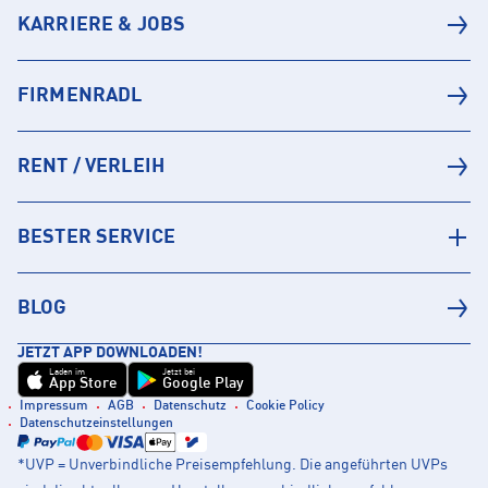
KARRIERE & JOBS
FIRMENRADL
RENT / VERLEIH
BESTER SERVICE
BLOG
JETZT APP DOWNLOADEN!
Laden im
Jetzt bei
App Store
Google Play
Impressum
AGB
Datenschutz
Cookie Policy
Datenschutzeinstellungen
*UVP = Unverbindliche Preisempfehlung. Die angeführten UVPs