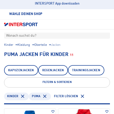
INTERSPORT App downloaden
WÄHLE DEINEN SHOP
Wonach suchst du?
Kinder
Kleidung
Oberteile
Jacken
PUMA JACKEN FÜR KINDER
11
KAPUZENJACKEN
REGENJACKEN
TRAININGSJACKEN
FILTERN & SORTIEREN
KINDER
PUMA
FILTER LÖSCHEN