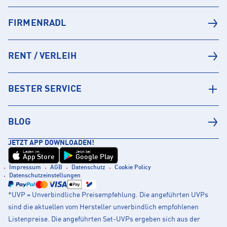
FIRMENRADL
RENT / VERLEIH
BESTER SERVICE
BLOG
JETZT APP DOWNLOADEN!
Laden im
Jetzt bei
App Store
Google Play
Impressum
AGB
Datenschutz
Cookie Policy
Datenschutzeinstellungen
*UVP = Unverbindliche Preisempfehlung. Die angeführten UVPs
sind die aktuellen vom Hersteller unverbindlich empfohlenen
Listenpreise. Die angeführten Set-UVPs ergeben sich aus der