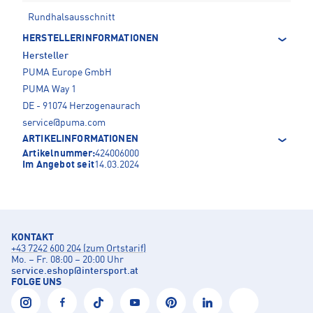
Rundhalsausschnitt
HERSTELLERINFORMATIONEN
Hersteller
PUMA Europe GmbH
PUMA Way 1
DE - 91074 Herzogenaurach
service@puma.com
ARTIKELINFORMATIONEN
Artikelnummer:
424006000
Im Angebot seit
14.03.2024
KONTAKT
+43 7242 600 204 (zum Ortstarif)
Mo. – Fr. 08:00 – 20:00 Uhr
service.eshop
@
intersport.at
FOLGE UNS