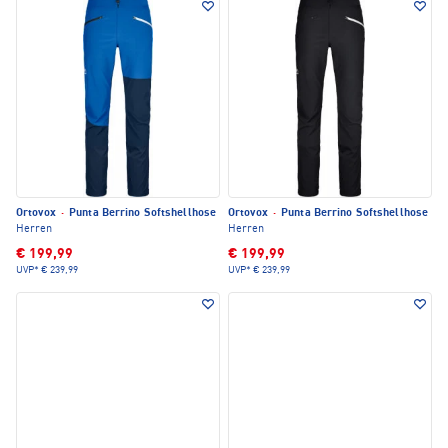
Ortovox
·
Punta Berrino Softshellhose
Ortovox
·
Punta Berrino Softshellhose
Herren
Herren
€ 199,99
€ 199,99
UVP*
€ 239,99
UVP*
€ 239,99