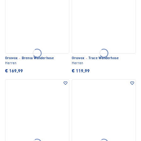
Ortovox
·
Brenta Wanderhose
Ortovox
·
Trace Wanderhose
Herren
Herren
€ 169,99
€ 119,99