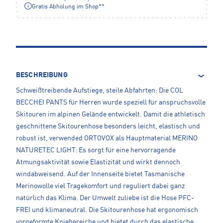
Gratis Abholung im Shop**
BESCHREIBUNG
Schweißtreibende Aufstiege, steile Abfahrten: Die COL
BECCHEI PANTS für Herren wurde speziell für anspruchsvolle
Skitouren im alpinen Gelände entwickelt. Damit die athletisch
geschnittene Skitourenhose besonders leicht, elastisch und
robust ist, verwended ORTOVOX als Hauptmaterial MERINO
NATURETEC LIGHT: Es sorgt für eine hervorragende
Atmungsaktivität sowie Elastizität und wirkt dennoch
windabweisend. Auf der Innenseite bietet Tasmanische
Merinowolle viel Tragekomfort und reguliert dabei ganz
natürlich das Klima. Der Umwelt zuliebe ist die Hose PFC-
FREI und klimaneutral. Die Skitourenhose hat ergonomisch
vorgeformte Kniebereiche und bietet durch das elastische