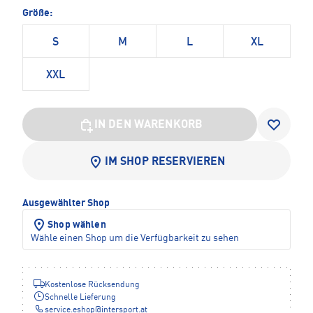
Größe:
S
M
L
XL
XXL
IN DEN WARENKORB
IM SHOP RESERVIEREN
Ausgewählter Shop
Shop wählen
Wähle einen Shop um die Verfügbarkeit zu sehen
Kostenlose Rücksendung
Schnelle Lieferung
service.eshop
@
intersport.at