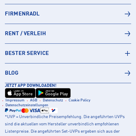
FIRMENRADL
RENT / VERLEIH
BESTER SERVICE
BLOG
JETZT APP DOWNLOADEN!
Laden im
Jetzt bei
App Store
Google Play
Impressum
AGB
Datenschutz
Cookie Policy
Datenschutzeinstellungen
*UVP = Unverbindliche Preisempfehlung. Die angeführten UVPs
sind die aktuellen vom Hersteller unverbindlich empfohlenen
Listenpreise. Die angeführten Set-UVPs ergeben sich aus der