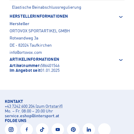
Elastische Beinabschlussregulierung
HERSTELLERINFORMATIONEN
Hersteller
ORTOVOX SPORTARTIKEL GMBH
Rotwandweg 3a
DE - 82024 Taufkirchen
info@ortovox.com
ARTIKELINFORMATIONEN
Artikelnummer:
586401546
Im Angebot seit
01.01.2025
KONTAKT
+43 7242 600 204 (zum Ortstarif)
Mo. – Fr. 08:00 – 20:00 Uhr
service.eshop
@
intersport.at
FOLGE UNS