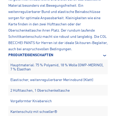
Material besonders viel Bewegungsfreiheit. Ein
weitenregulierbarer Bund und elastische Beinabschlüsse
sorgen für optimale Anpassbarkeit. Kleinigkeiten wie eine
Karte finden in den zwei Hüfttaschen oder der
Oberschenkeltasche ihren Platz. Der rundum laufende
Schnittkantenschutz macht sie robust und langlebig. Die COL
BECCHEI PANTS für Herren ist der ideale Skitouren-Begleiter,
auch bei anspruchsvollen Bedingungen.
PRODUKTEIGENSCHAFTEN
Hauptmaterial: 75 % Polyamid, 18 % Wolle (OWP-MERINO),
7 % Elasthan
Elastischer, weitenregulierbarer Merinobund (Klett)
2 Hüfttaschen, 1 Oberschenkeltasche
Vorgeformter Kniebereich
Kantenschutz mit schoeller®