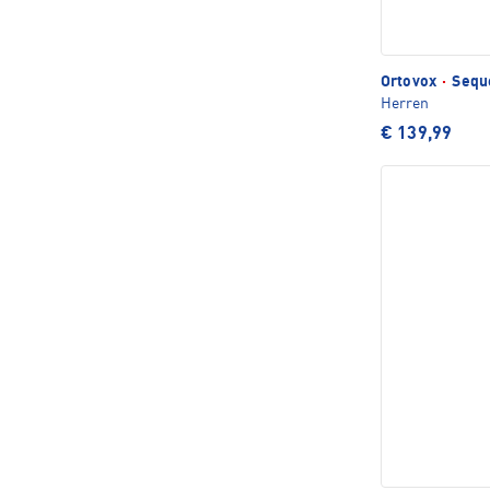
Ortovox
·
Seque
Herren
€ 139,99