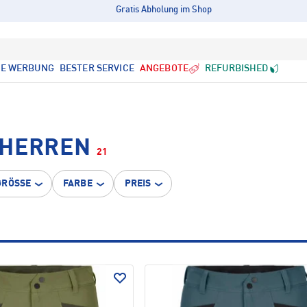
Gratis Abholung im Shop
LE WERBUNG
BESTER SERVICE
ANGEBOTE
REFURBISHED
 HERREN
21
GRÖSSE
FARBE
PREIS