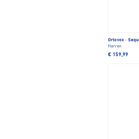
Ortovox
·
Seque
Herren
€ 159,99