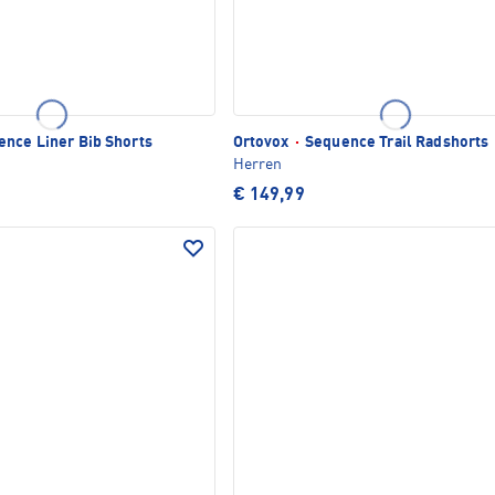
nce Liner Bib Shorts
Ortovox
·
Sequence Trail Radshorts
Herren
€ 149,99