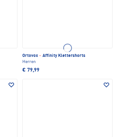
Ortovox
·
Affinity Klettershorts
Herren
€ 79,99