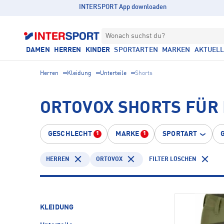
INTERSPORT App downloaden
Wonach suchst du?
DAMEN
HERREN
KINDER
SPORTARTEN
MARKEN
AKTUEL
Herren
Kleidung
Unterteile
Shorts
ORTOVOX SHORTS FÜR
GESCHLECHT
MARKE
SPORTART
1
1
HERREN
ORTOVOX
FILTER LÖSCHEN
KLEIDUNG