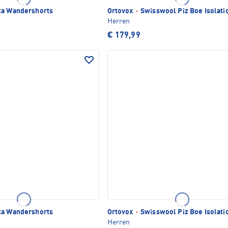
a Wandershorts
Ortovox
·
Swisswool Piz Boe Isolati
Herren
€ 179,99
a Wandershorts
Ortovox
·
Swisswool Piz Boe Isolati
Herren