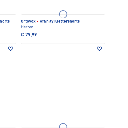
horts
Ortovox
·
Affinity Klettershorts
Herren
€ 79,99