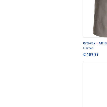
Ortovox
·
Affin
Herren
€ 109,99