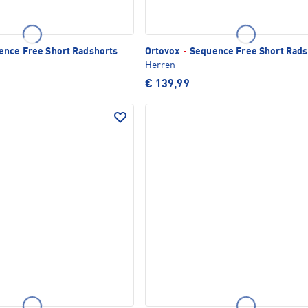
nce Free Short Radshorts
Ortovox
·
Sequence Free Short Rads
Herren
€ 139,99