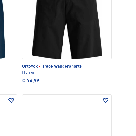
Ortovox
·
Trace Wandershorts
Herren
€ 94,99