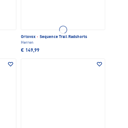
Ortovox
·
Sequence Trail Radshorts
Herren
€ 149,99