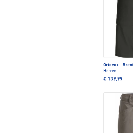
Ortovox
·
Brent
Herren
€ 139,99