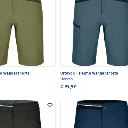
o Wandershorts
Ortovox
·
Pelmo Wandershorts
Herren
€ 99,99