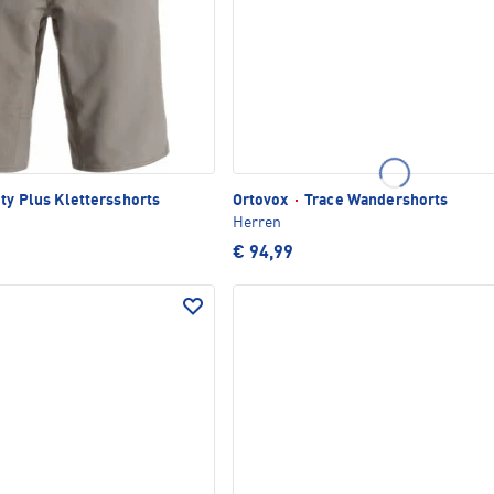
ity Plus Klettersshorts
Ortovox
·
Trace Wandershorts
Herren
€ 94,99