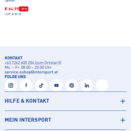
Damen
€ 64,99
-27 %
UVP*
€ 89,99
KONTAKT
+43 7242 600 204 (zum Ortstarif)
Mo. – Fr. 08:00 – 20:00 Uhr
service.eshop
@
intersport.at
FOLGE UNS
HILFE & KONTAKT
MEIN INTERSPORT