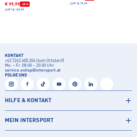
€ 99,99
UVP*
€ 79,99
-28 %
UVP*
€ 139,99
KONTAKT
+43 7242 600 204 (zum Ortstarif)
Mo. – Fr. 08:00 – 20:00 Uhr
service.eshop
@
intersport.at
FOLGE UNS
HILFE & KONTAKT
MEIN INTERSPORT