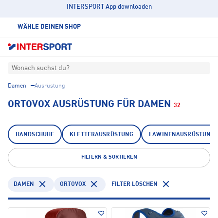
INTERSPORT App downloaden
WÄHLE DEINEN SHOP
Wonach suchst du?
Damen
Ausrüstung
ORTOVOX AUSRÜSTUNG FÜR DAMEN
32
HANDSCHUHE
KLETTERAUSRÜSTUNG
LAWINENAUSRÜSTUNG
FILTERN & SORTIEREN
DAMEN
ORTOVOX
FILTER LÖSCHEN