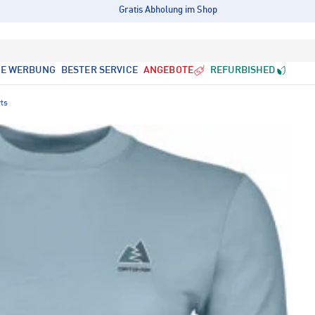
Gratis Abholung im Shop
LE WERBUNG
BESTER SERVICE
ANGEBOTE
REFURBISHED
ts