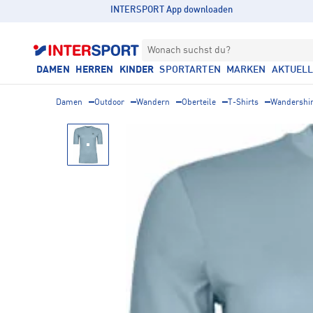
INTERSPORT App downloaden
Wonach suchst du?
DAMEN
HERREN
KINDER
SPORTARTEN
MARKEN
AKTUEL
Damen
Outdoor
Wandern
Oberteile
T-Shirts
Wandershir