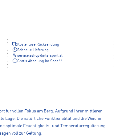
Kostenlose Rücksendung
Schnelle Lieferung
service.eshop
@
intersport.at
Gratis Abholung im Shop**
t für vollen Fokus am Berg. Aufgrund ihrer mittleren
te Lage. Die natürliche Funktionalität und die Weiche
eine optimale Feuchtigkeits- und Temperaturregulierung.
agen voll zur Geltung.