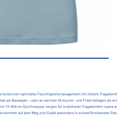
e kombiniert optimales Feuchtigkeitsmanagement mit hohem Tragekomfor
eal als Baselayer – oder an warmen Skitouren- und Freeridetagen als ers
 mit 19-Mikron Durchmesser sorgen für kratzfreien Tragekomfort sowie 
le kommen auf dem Weg zum Gipfel besonders in schweißtreibenden Pass