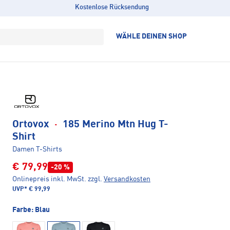
Kostenlose Rücksendung
WÄHLE DEINEN SHOP
Ortovox
·
185 Merino Mtn Hug T-
Shirt
Damen T-Shirts
€ 79,99
-20 %
Onlinepreis inkl. MwSt.
zzgl.
Versandkosten
UVP*
€ 99,99
Farbe:
Blau