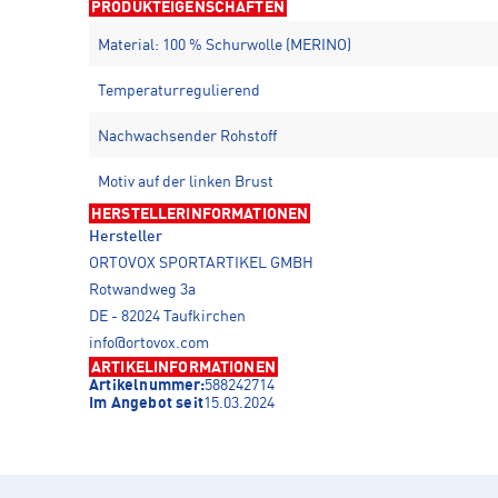
PRODUKTEIGENSCHAFTEN
Material: 100 % Schurwolle (MERINO)
Temperaturregulierend
Nachwachsender Rohstoff
Motiv auf der linken Brust
HERSTELLERINFORMATIONEN
Hersteller
ORTOVOX SPORTARTIKEL GMBH
Rotwandweg 3a
DE - 82024 Taufkirchen
info@ortovox.com
ARTIKELINFORMATIONEN
Artikelnummer:
588242714
Im Angebot seit
15.03.2024