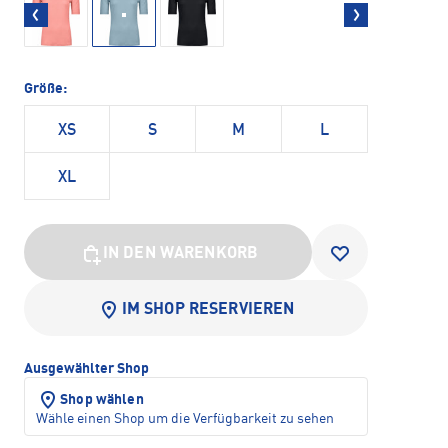
Größe:
XS
S
M
L
XL
IN DEN WARENKORB
IM SHOP RESERVIEREN
Ausgewählter Shop
Shop wählen
Wähle einen Shop um die Verfügbarkeit zu sehen