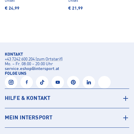
Unisex
Unisex
€ 24,99
€ 21,99
KONTAKT
+43 7242 600 204 (zum Ortstarif)
Mo. – Fr. 08:00 – 20:00 Uhr
service.eshop
@
intersport.at
FOLGE UNS
HILFE & KONTAKT
MEIN INTERSPORT