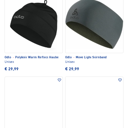
Odlo
·
Polyknit Warm Reflect Haube
Odlo
·
Move Light Stirnband
Unisex
Unisex
€ 29,99
€ 29,99