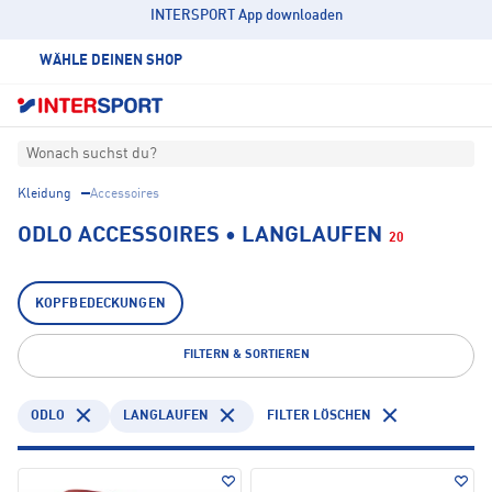
INTERSPORT App downloaden
WÄHLE DEINEN SHOP
Wonach suchst du?
Kleidung
Accessoires
ODLO ACCESSOIRES • LANGLAUFEN
20
KOPFBEDECKUNGEN
FILTERN & SORTIEREN
ODLO
LANGLAUFEN
FILTER LÖSCHEN