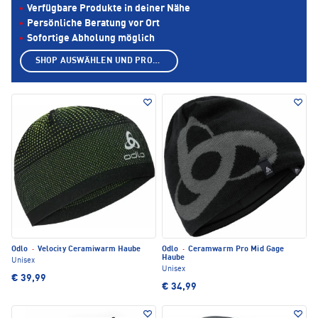
Verfügbare Produkte in deiner Nähe
Persönliche Beratung vor Ort
Sofortige Abholung möglich
SHOP AUSWÄHLEN UND PRODUKTE ANZEIGEN
Odlo
·
Velocity Ceramiwarm Haube
Odlo
·
Ceramwarm Pro Mid Gage
Haube
Unisex
Unisex
€ 39,99
€ 34,99