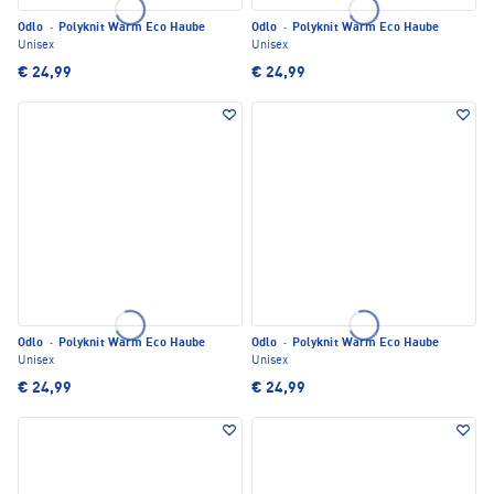
Odlo
·
Polyknit Warm Eco Haube
Odlo
·
Polyknit Warm Eco Haube
Unisex
Unisex
€ 24,99
€ 24,99
Odlo
·
Polyknit Warm Eco Haube
Odlo
·
Polyknit Warm Eco Haube
Unisex
Unisex
€ 24,99
€ 24,99