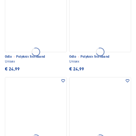
Odlo
·
Polyknit Stirnband
Odlo
·
Polyknit Stirnband
Unisex
Unisex
€ 24,99
€ 24,99