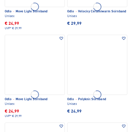
Odlo
·
Move Light Stirnband
Odlo
·
Velocity Ceramiwarm Stirnband
Unisex
Unisex
€ 24,99
€ 29,99
UVP*
€ 29,99
Odlo
·
Move Light Stirnband
Odlo
·
Polyknit Stirnband
Unisex
Unisex
€ 24,99
€ 24,99
UVP*
€ 29,99