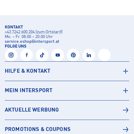
KONTAKT
+43 7242 600 204 (zum Ortstarif)
Mo. – Fr. 08:00 – 20:00 Uhr
service.eshop
@
intersport.at
FOLGE UNS
HILFE & KONTAKT
MEIN INTERSPORT
AKTUELLE WERBUNG
PROMOTIONS & COUPONS