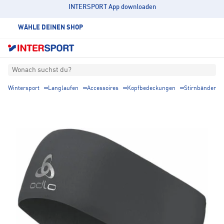
INTERSPORT App downloaden
WÄHLE DEINEN SHOP
Wonach suchst du?
Wintersport
Langlaufen
Accessoires
Kopfbedeckungen
Stirnbänder