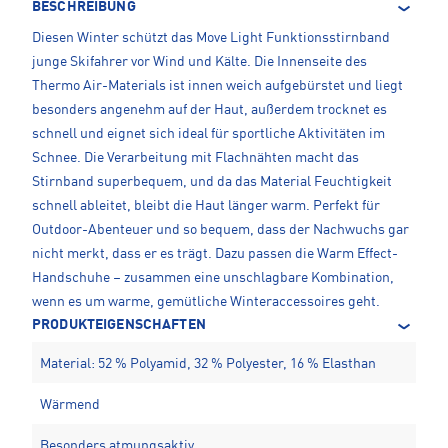
BESCHREIBUNG
Diesen Winter schützt das Move Light Funktionsstirnband
junge Skifahrer vor Wind und Kälte. Die Innenseite des
Thermo Air-Materials ist innen weich aufgebürstet und liegt
besonders angenehm auf der Haut, außerdem trocknet es
schnell und eignet sich ideal für sportliche Aktivitäten im
Schnee. Die Verarbeitung mit Flachnähten macht das
Stirnband superbequem, und da das Material Feuchtigkeit
schnell ableitet, bleibt die Haut länger warm. Perfekt für
Outdoor-Abenteuer und so bequem, dass der Nachwuchs gar
nicht merkt, dass er es trägt. Dazu passen die Warm Effect-
Handschuhe – zusammen eine unschlagbare Kombination,
wenn es um warme, gemütliche Winteraccessoires geht.
PRODUKTEIGENSCHAFTEN
Material: 52 % Polyamid, 32 % Polyester, 16 % Elasthan
Wärmend
Besonders atmungsaktiv