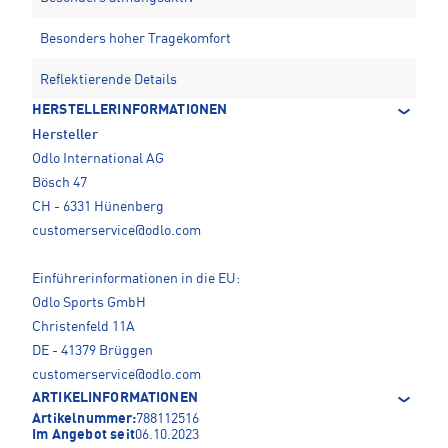
Besonders hoher Tragekomfort
Reflektierende Details
HERSTELLERINFORMATIONEN
Hersteller
Odlo International AG
Bösch 47
CH - 6331 Hünenberg
customerservice@odlo.com
Einführerinformationen in die EU:
Odlo Sports GmbH
Christenfeld 11A
DE - 41379 Brüggen
customerservice@odlo.com
ARTIKELINFORMATIONEN
Artikelnummer:
788112516
Im Angebot seit
06.10.2023