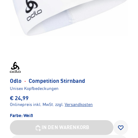
Odlo
·
Competition Stirnband
Unisex Kopfbedeckungen
€ 24,99
Onlinepreis inkl. MwSt.
zzgl.
Versandkosten
Farbe:
Weiß
IN DEN WARENKORB