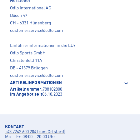
Hersteller
Odlo International AG
Bösch 47
CH - 6331 Hünenberg
customerservice@odlo.com
Einführerinformationen in die EU:
Odlo Sports GmbH
Christenfeld 11A
DE - 41379 Brüggen
customerservice@odlo.com
ARTIKELINFORMATIONEN
Artikelnummer:
788102800
Im Angebot seit
06.10.2023
KONTAKT
+43 7242 600 204 (zum Ortstarif)
Mo. – Fr. 08:00 – 20:00 Uhr