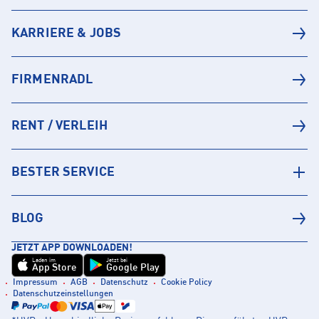
KARRIERE & JOBS
FIRMENRADL
RENT / VERLEIH
BESTER SERVICE
BLOG
JETZT APP DOWNLOADEN!
Laden im
Jetzt bei
App Store
Google Play
Impressum
AGB
Datenschutz
Cookie Policy
Datenschutzeinstellungen