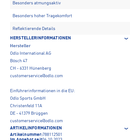
Besonders atmungsaktiv
Besonders hoher Tragekomfort
Reflektierende Details
HERSTELLERINFORMATIONEN
Hersteller
Odlo International AG
Bösch 47
CH - 6331 Hünenberg
customerservice@odlo.com
Einführerinformationen in die EU:
Odlo Sports GmbH
Christenfeld 11A
DE - 41379 Brüggen
customerservice@odlo.com
ARTIKELINFORMATIONEN
Artikelnummer:
788112501
Im Angebot seit
06.10.2023