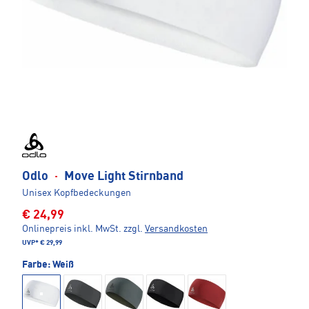
Odlo
·
Move Light Stirnband
Unisex Kopfbedeckungen
€ 24,99
Onlinepreis inkl. MwSt.
zzgl.
Versandkosten
UVP*
€ 29,99
Farbe:
Weiß