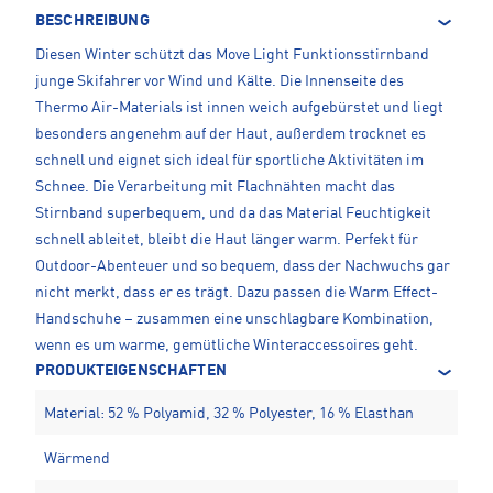
BESCHREIBUNG
Diesen Winter schützt das Move Light Funktionsstirnband
junge Skifahrer vor Wind und Kälte. Die Innenseite des
Thermo Air-Materials ist innen weich aufgebürstet und liegt
besonders angenehm auf der Haut, außerdem trocknet es
schnell und eignet sich ideal für sportliche Aktivitäten im
Schnee. Die Verarbeitung mit Flachnähten macht das
Stirnband superbequem, und da das Material Feuchtigkeit
schnell ableitet, bleibt die Haut länger warm. Perfekt für
Outdoor-Abenteuer und so bequem, dass der Nachwuchs gar
nicht merkt, dass er es trägt. Dazu passen die Warm Effect-
Handschuhe – zusammen eine unschlagbare Kombination,
wenn es um warme, gemütliche Winteraccessoires geht.
PRODUKTEIGENSCHAFTEN
Material: 52 % Polyamid, 32 % Polyester, 16 % Elasthan
Wärmend