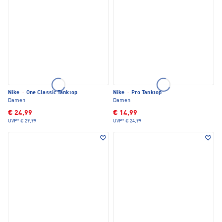
Nike
·
One Classic Tanktop
Nike
·
Pro Tanktop
Damen
Damen
€ 24,99
€ 14,99
UVP*
€ 29,99
UVP*
€ 24,99