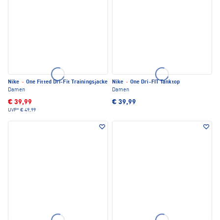
Nike
·
One Fitted Dri-Fit Trainingsjacke
Nike
·
One Dri-FIT Tanktop
Damen
Damen
€ 39,99
€ 39,99
UVP*
€ 49,99