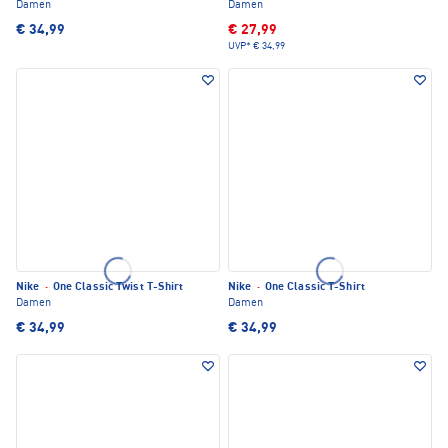
Damen
Damen
€ 34,99
€ 27,99
UVP*
€ 34,99
Nike
·
One Classic Twist T-Shirt
Nike
·
One Classic T-Shirt
Damen
Damen
€ 34,99
€ 34,99