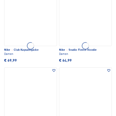
Nike
·
Club Kapuzenjacke
Nike
·
Studio Fleece Hoodie
Damen
Damen
€ 69,99
€ 64,99