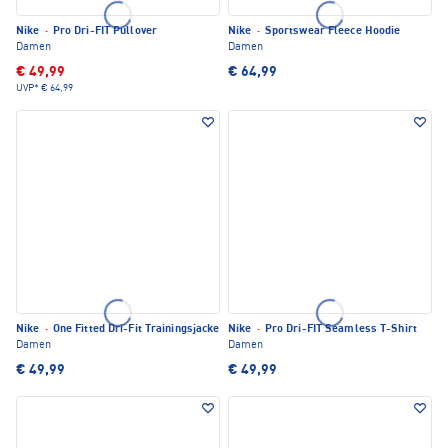
Nike
·
Pro Dri-FIT Pullover
Nike
·
Sportswear Fleece Hoodie
Damen
Damen
€ 49,99
€ 64,99
UVP*
€ 64,99
Nike
·
One Fitted Dri-Fit Trainingsjacke
Nike
·
Pro Dri-FIT Seamless T-Shirt
Damen
Damen
€ 49,99
€ 49,99