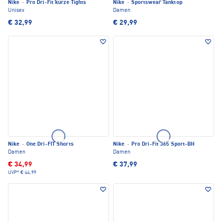
Nike
·
Pro Dri-Fit kurze Tights
Nike
·
Sportswear Tanktop
Unisex
Damen
€ 32,99
€ 29,99
Nike
·
One Dri-FIT Shorts
Nike
·
Pro Dri-Fit 365 Sport-BH
Damen
Damen
€ 34,99
€ 37,99
UVP*
€ 44,99