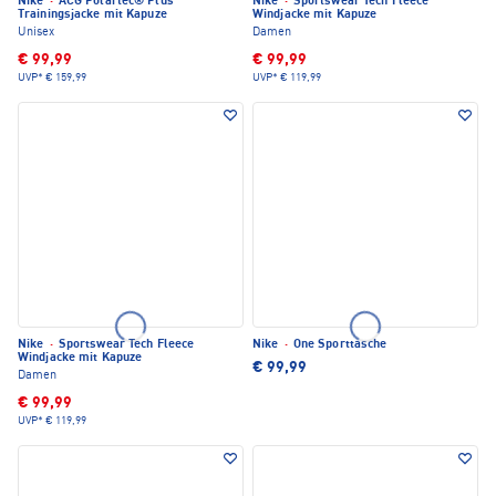
Nike
·
ACG Polartec® Plus
Nike
·
Sportswear Tech Fleece
Trainingsjacke mit Kapuze
Windjacke mit Kapuze
Unisex
Damen
€ 99,99
€ 99,99
UVP*
€ 159,99
UVP*
€ 119,99
Nike
·
Sportswear Tech Fleece
Nike
·
One Sporttasche
Windjacke mit Kapuze
€ 99,99
Damen
€ 99,99
UVP*
€ 119,99