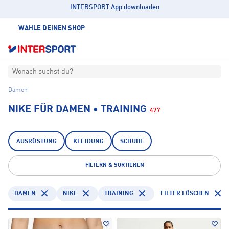
INTERSPORT App downloaden
WÄHLE DEINEN SHOP
Wonach suchst du?
Damen
NIKE FÜR DAMEN • TRAINING
477
AUSRÜSTUNG
KLEIDUNG
SCHUHE
FILTERN & SORTIEREN
DAMEN
NIKE
TRAINING
FILTER LÖSCHEN