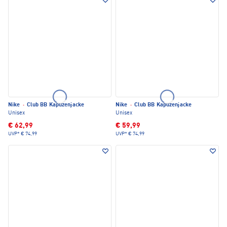
Nike
·
Club BB Kapuzenjacke
Nike
·
Club BB Kapuzenjacke
Unisex
Unisex
€ 62,99
€ 59,99
UVP*
€ 74,99
UVP*
€ 74,99