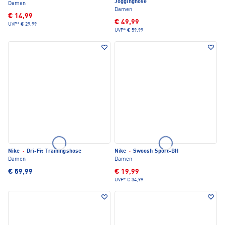
Jogginghose
Damen
Damen
€ 14,99
€ 49,99
UVP*
€ 29,99
UVP*
€ 59,99
Nike
·
Dri-Fit Trainingshose
Nike
·
Swoosh Sport-BH
Damen
Damen
€ 59,99
€ 19,99
UVP*
€ 34,99