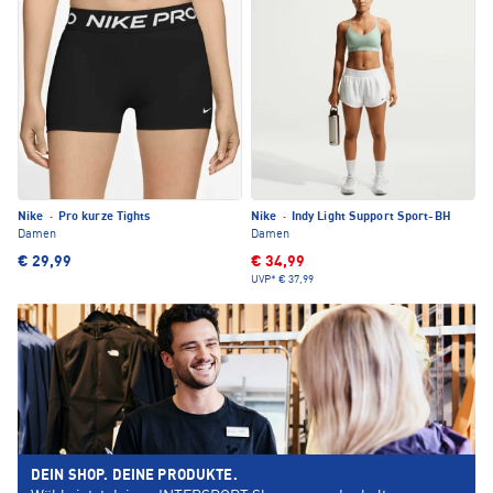
Nike
·
Pro kurze Tights
Nike
·
Indy Light Support Sport-BH
Damen
Damen
€ 29,99
€ 34,99
UVP*
€ 37,99
DEIN SHOP. DEINE PRODUKTE.