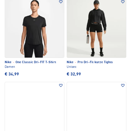
Nike
·
One Classic Dri-FIT T-Shirt
Nike
·
Pro Dri-Fit kurze Tights
Damen
Unisex
€ 34,99
€ 32,99