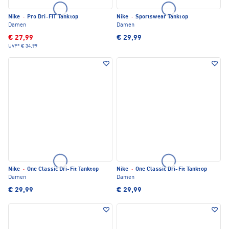
Nike
·
Pro Dri-FIT Tanktop
Nike
·
Sportswear Tanktop
Damen
Damen
€ 27,99
€ 29,99
UVP*
€ 34,99
Nike
·
One Classic Dri-Fit Tanktop
Nike
·
One Classic Dri-Fit Tanktop
Damen
Damen
€ 29,99
€ 29,99