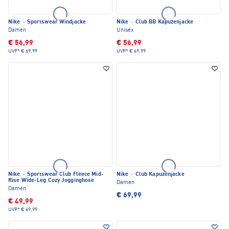
Nike
·
Sportswear Windjacke
Nike
·
Club BB Kapuzenjacke
Damen
Unisex
€ 56,99
€ 56,99
UVP*
€ 69,99
UVP*
€ 69,99
Nike
·
Sportswear Club Fleece Mid-
Nike
·
Club Kapuzenjacke
Rise Wide-Leg Cozy Jogginghose
Damen
Damen
€ 69,99
€ 49,99
UVP*
€ 69,99