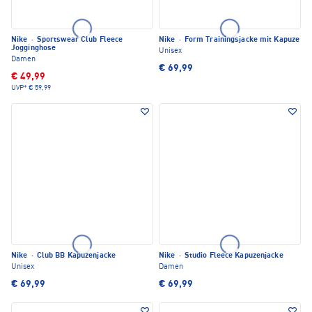
Nike
·
Sportswear Club Fleece
Nike
·
Form Trainingsjacke mit Kapuze
Jogginghose
Unisex
Damen
€ 69,99
€ 49,99
UVP*
€ 59,99
Nike
·
Club BB Kapuzenjacke
Nike
·
Studio Fleece Kapuzenjacke
Unisex
Damen
€ 69,99
€ 69,99