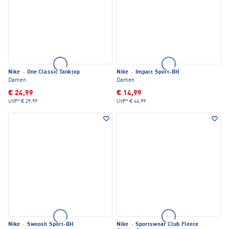
Nike
·
One Classic Tanktop
Nike
·
Impact Sport-BH
Damen
Damen
€ 24,99
€ 14,99
UVP*
€ 29,99
UVP*
€ 44,99
Nike
·
Swoosh Sport-BH
Nike
·
Sportswear Club Fleece