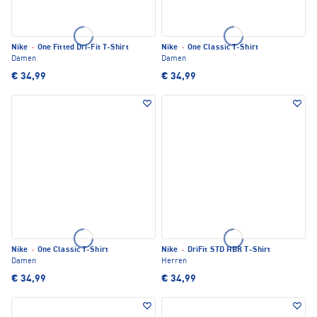
Nike
·
One Fitted Dri-Fit T-Shirt
Nike
·
One Classic T-Shirt
Damen
Damen
€ 34,99
€ 34,99
Nike
·
One Classic T-Shirt
Nike
·
DriFit STD HBR T-Shirt
Damen
Herren
€ 34,99
€ 34,99