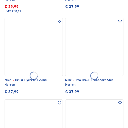
€ 29,99
€ 37,99
UVP*
€ 37,99
Nike
·
DriFit Hyverse T-Shirt
Nike
·
Pro Dri-FIT Standard Shirt
Herren
Herren
€ 37,99
€ 37,99