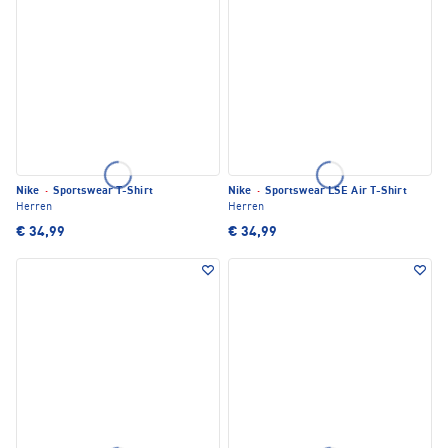
Nike
·
Sportswear T-Shirt
Nike
·
Sportswear LSE Air T-Shirt
Herren
Herren
€ 34,99
€ 34,99