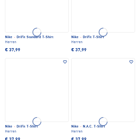
Nike
·
DriFit Standard T-Shirt
Nike
·
DriFit T-Shirt
Herren
Herren
€ 37,99
€ 37,99
Nike
·
DriFit T-Shirt
Nike
·
N.A.C. T-Shirt
Herren
Herren
€ 37,99
€ 37,99