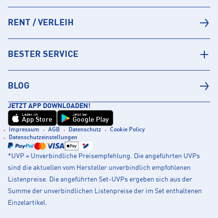
RENT / VERLEIH
BESTER SERVICE
BLOG
JETZT APP DOWNLOADEN!
Laden im
Jetzt bei
App Store
Google Play
Impressum
AGB
Datenschutz
Cookie Policy
Datenschutzeinstellungen
*UVP = Unverbindliche Preisempfehlung. Die angeführten UVPs
sind die aktuellen vom Hersteller unverbindlich empfohlenen
Listenpreise. Die angeführten Set-UVPs ergeben sich aus der
Summe der unverbindlichen Listenpreise der im Set enthaltenen
Einzelartikel.