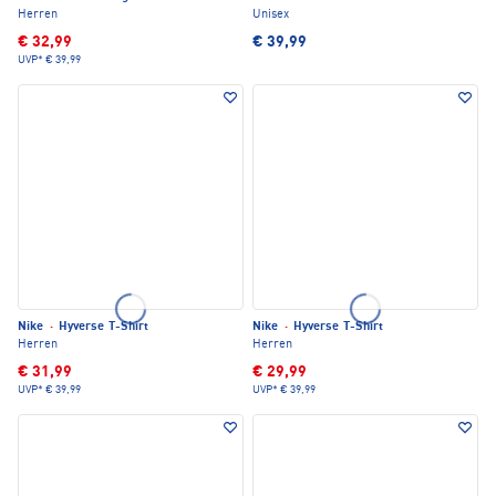
Herren
Unisex
€ 32,99
€ 39,99
UVP*
€ 39,99
Nike
·
Hyverse T-Shirt
Nike
·
Hyverse T-Shirt
Herren
Herren
€ 31,99
€ 29,99
UVP*
€ 39,99
UVP*
€ 39,99