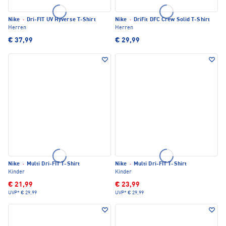
Nike
·
Dri-FIT UV Hyverse T-Shirt
Nike
·
DriFit DFC Crew Solid T-Shirt
Herren
Herren
€ 37,99
€ 29,99
Nike
·
Multi Dri-FIT T-Shirt
Nike
·
Multi Dri-FIT T-Shirt
Kinder
Kinder
€ 21,99
€ 23,99
UVP*
€ 29,99
UVP*
€ 29,99