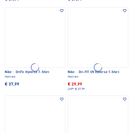
Nike
·
DriFit Hyverse T-Shirt
Nike
·
Dri-FIT UV Hyverse T-Shirt
Herren
Herren
€ 37,99
€ 29,99
UVP*
€ 37,99