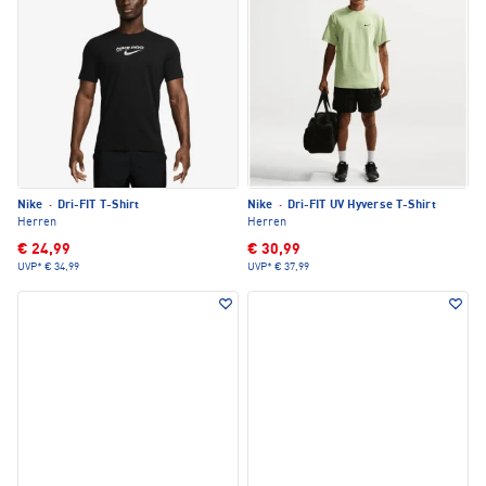
Nike
·
Dri-FIT T-Shirt
Nike
·
Dri-FIT UV Hyverse T-Shirt
Herren
Herren
€ 24,99
€ 30,99
UVP*
€ 34,99
UVP*
€ 37,99