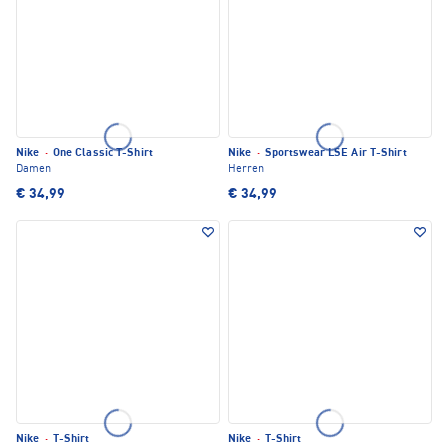
Nike
·
One Classic T-Shirt
Nike
·
Sportswear LSE Air T-Shirt
Damen
Herren
€ 34,99
€ 34,99
Nike
·
T-Shirt
Nike
·
T-Shirt