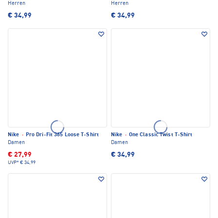
Herren
Herren
€ 34,99
€ 34,99
Nike
·
Pro Dri-Fit 365 Loose T-Shirt
Nike
·
One Classic Twist T-Shirt
Damen
Damen
€ 27,99
€ 34,99
UVP*
€ 34,99