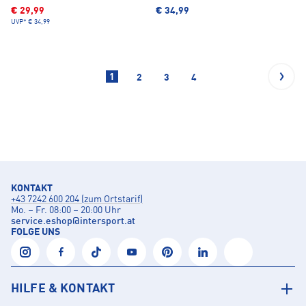
€ 29,99
€ 34,99
UVP*
€ 34,99
1
2
3
4
KONTAKT
+43 7242 600 204 (zum Ortstarif)
Mo. – Fr. 08:00 – 20:00 Uhr
service.eshop
@
intersport.at
FOLGE UNS
HILFE & KONTAKT