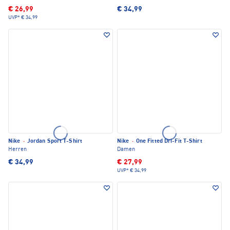
€ 26,99
€ 34,99
UVP*
€ 34,99
Nike
·
Jordan Sport T-Shirt
Nike
·
One Fitted Dri-Fit T-Shirt
Herren
Damen
€ 34,99
€ 27,99
UVP*
€ 34,99