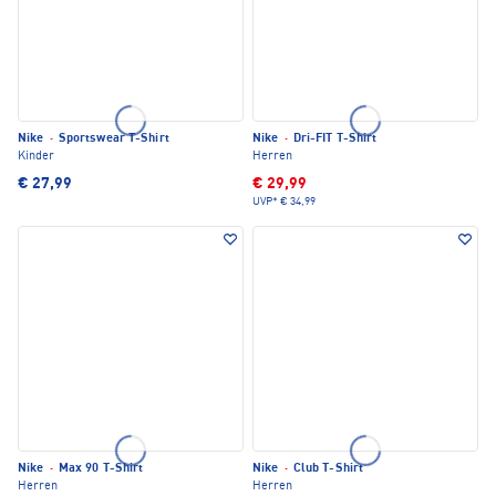
Nike
·
Sportswear T-Shirt
Nike
·
Dri-FIT T-Shirt
Kinder
Herren
€ 27,99
€ 29,99
UVP*
€ 34,99
Nike
·
Max 90 T-Shirt
Nike
·
Club T-Shirt
Herren
Herren