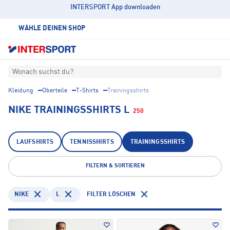
INTERSPORT App downloaden
WÄHLE DEINEN SHOP
Wonach suchst du?
Kleidung
Oberteile
T-Shirts
Trainingsshirts
NIKE TRAININGSSHIRTS L
250
LAUFSHIRTS
TENNISSHIRTS
TRAININGSSHIRTS
FILTERN & SORTIEREN
NIKE
L
FILTER LÖSCHEN