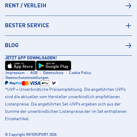
RENT / VERLEIH
BESTER SERVICE
BLOG
JETZT APP DOWNLOADEN!
Laden im
Jetzt bei
App Store
Google Play
Impressum
AGB
Datenschutz
Cookie Policy
Datenschutzeinstellungen
*UVP = Unverbindliche Preisempfehlung. Die angeführten UVPs
sind die aktuellen vom Hersteller unverbindlich empfohlenen
Listenpreise. Die angeführten Set-UVPs ergeben sich aus der
Summe der unverbindlichen Listenpreise der im Set enthaltenen
Einzelartikel.
© Copyright INTERSPORT 2026