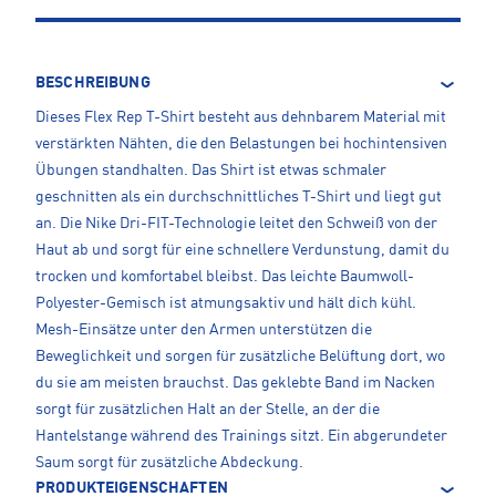
BESCHREIBUNG
Dieses Flex Rep T-Shirt besteht aus dehnbarem Material mit
verstärkten Nähten, die den Belastungen bei hochintensiven
Übungen standhalten. Das Shirt ist etwas schmaler
geschnitten als ein durchschnittliches T-Shirt und liegt gut
an. Die Nike Dri-FIT-Technologie leitet den Schweiß von der
Haut ab und sorgt für eine schnellere Verdunstung, damit du
trocken und komfortabel bleibst. Das leichte Baumwoll-
Polyester-Gemisch ist atmungsaktiv und hält dich kühl.
Mesh-Einsätze unter den Armen unterstützen die
Beweglichkeit und sorgen für zusätzliche Belüftung dort, wo
du sie am meisten brauchst. Das geklebte Band im Nacken
sorgt für zusätzlichen Halt an der Stelle, an der die
Hantelstange während des Trainings sitzt. Ein abgerundeter
Saum sorgt für zusätzliche Abdeckung.
PRODUKTEIGENSCHAFTEN