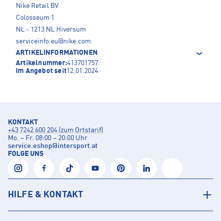
Nike Retail BV
Colosseum 1
NL - 1213 NL Hiversum
serviceinfo.eu@nike.com
ARTIKELINFORMATIONEN
Artikelnummer:
413701757
Im Angebot seit
12.01.2024
KONTAKT
+43 7242 600 204 (zum Ortstarif)
Mo. – Fr. 08:00 – 20:00 Uhr
service.eshop
@
intersport.at
FOLGE UNS
HILFE & KONTAKT