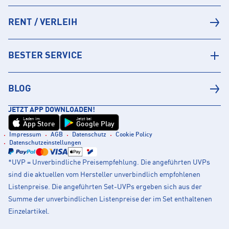
RENT / VERLEIH
BESTER SERVICE
BLOG
JETZT APP DOWNLOADEN!
Laden im
Jetzt bei
App Store
Google Play
Impressum
AGB
Datenschutz
Cookie Policy
Datenschutzeinstellungen
*UVP = Unverbindliche Preisempfehlung. Die angeführten UVPs
sind die aktuellen vom Hersteller unverbindlich empfohlenen
Listenpreise. Die angeführten Set-UVPs ergeben sich aus der
Summe der unverbindlichen Listenpreise der im Set enthaltenen
Einzelartikel.