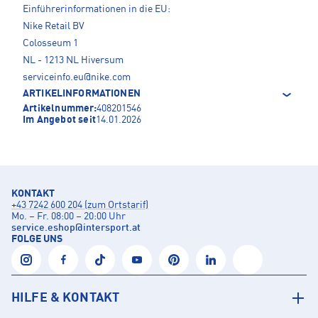
Einführerinformationen in die EU:
Nike Retail BV
Colosseum 1
NL - 1213 NL Hiversum
serviceinfo.eu@nike.com
ARTIKELINFORMATIONEN
Artikelnummer:
408201546
Im Angebot seit
14.01.2026
KONTAKT
+43 7242 600 204 (zum Ortstarif)
Mo. – Fr. 08:00 – 20:00 Uhr
service.eshop
@
intersport.at
FOLGE UNS
HILFE & KONTAKT