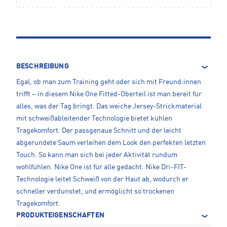
BESCHREIBUNG
Egal, ob man zum Training geht oder sich mit Freund:innen
trifft – in diesem Nike One Fitted-Oberteil ist man bereit für
alles, was der Tag bringt. Das weiche Jersey-Strickmaterial
mit schweißableitender Technologie bietet kühlen
Tragekomfort. Der passgenaue Schnitt und der leicht
abgerundete Saum verleihen dem Look den perfekten letzten
Touch. So kann man sich bei jeder Aktivität rundum
wohlfühlen. Nike One ist für alle gedacht. Nike Dri-FIT-
Technologie leitet Schweiß von der Haut ab, wodurch er
schneller verdunstet, und ermöglicht so trockenen
Tragekomfort.
PRODUKTEIGENSCHAFTEN