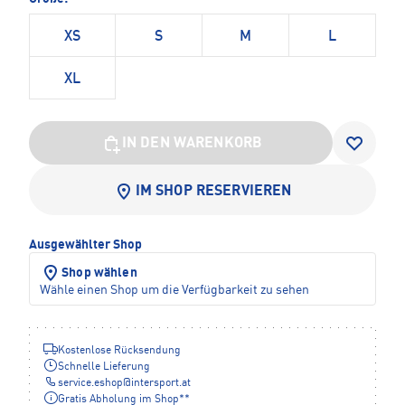
XS
S
M
L
XL
IN DEN WARENKORB
IM SHOP RESERVIEREN
Ausgewählter Shop
Shop wählen
Wähle einen Shop um die Verfügbarkeit zu sehen
Kostenlose Rücksendung
Schnelle Lieferung
service.eshop
@
intersport.at
Gratis Abholung im Shop**