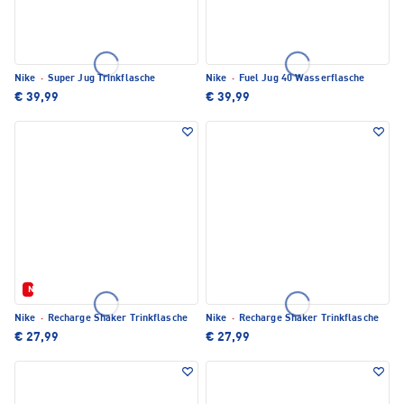
Nike
·
Super Jug Trinkflasche
Nike
·
Fuel Jug 40 Wasserflasche
€ 39,99
€ 39,99
Neu
Nike
·
Recharge Shaker Trinkflasche
Nike
·
Recharge Shaker Trinkflasche
€ 27,99
€ 27,99