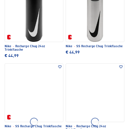
Neu
Neu
Nike
·
Recharge Chug 24oz
Nike
·
SS Recharge Chug Trinkflasche
Trinkflasche
€ 44,99
€ 44,99
Neu
Nike
·
SS Recharge Chug Trinkflasche
Nike
·
Recharge Chug 24oz