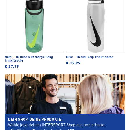
Nike
·
TR Renew Recharge Chug
Nike
·
Refuel Grip Trinkflasche
Trinkflasche
€ 19,99
€ 27,99
DEIN SHOP. DEINE PRODUKTE.
Wähle jetzt deinen INTERSPORT Shop aus und erhalte: