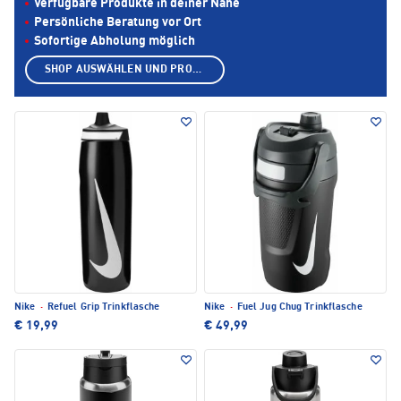
Verfügbare Produkte in deiner Nähe
Persönliche Beratung vor Ort
Sofortige Abholung möglich
SHOP AUSWÄHLEN UND PRODUKTE ANZEIGEN
Nike
·
Refuel Grip Trinkflasche
Nike
·
Fuel Jug Chug Trinkflasche
€ 19,99
€ 49,99