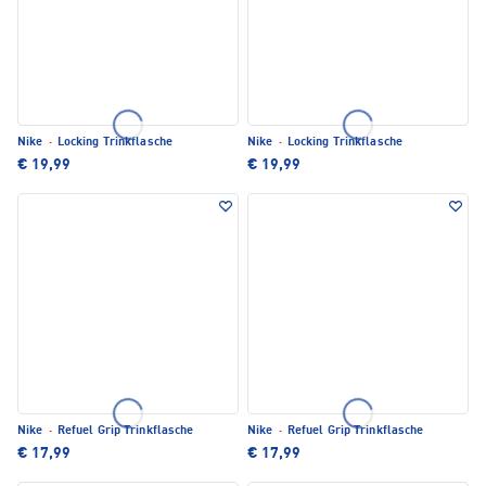
Nike
·
Locking Trinkflasche
Nike
·
Locking Trinkflasche
€ 19,99
€ 19,99
Nike
·
Refuel Grip Trinkflasche
Nike
·
Refuel Grip Trinkflasche
€ 17,99
€ 17,99