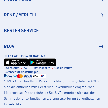
RENT / VERLEIH
BESTER SERVICE
BLOG
JETZT APP DOWNLOADEN!
Laden im
Jetzt bei
App Store
Google Play
Impressum
AGB
Datenschutz
Cookie Policy
Datenschutzeinstellungen
*UVP = Unverbindliche Preisempfehlung. Die angeführten UVPs
sind die aktuellen vom Hersteller unverbindlich empfohlenen
Listenpreise. Die angeführten Set-UVPs ergeben sich aus der
Summe der unverbindlichen Listenpreise der im Set enthaltenen
Einzelartikel.