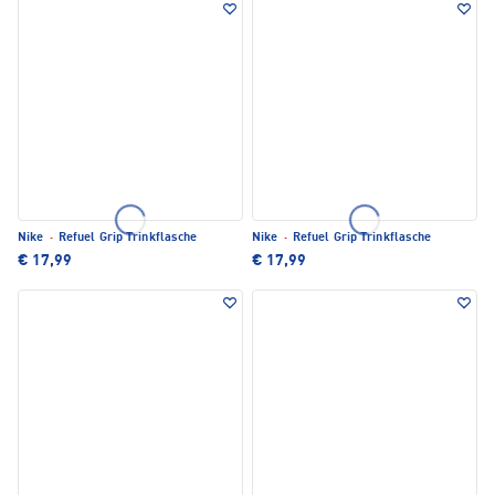
Nike
·
Refuel Grip Trinkflasche
Nike
·
Refuel Grip Trinkflasche
€ 17,99
€ 17,99