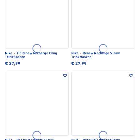
Nike
·
TR Renew Recharge Chug
Nike
·
Renew Recharge Straw
Trinkflasche
Trinkflasche
€ 27,99
€ 27,99