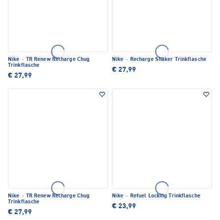
Nike
·
TR Renew Recharge Chug
Nike
·
Recharge Shaker Trinkflasche
Trinkflasche
€ 27,99
€ 27,99
Nike
·
TR Renew Recharge Chug
Nike
·
Refuel Locking Trinkflasche
Trinkflasche
€ 23,99
€ 27,99