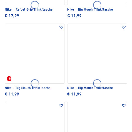
Nike
·
Refuel Grip Trinkflasche
Nike
·
Big Mouth Trinkflasche
€ 17,99
€ 11,99
Neu
Nike
·
Big Mouth Trinkflasche
Nike
·
Big Mouth Trinkflasche
€ 11,99
€ 11,99