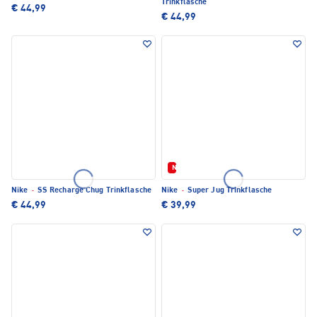
Trinkflasche
€ 44,99
€ 44,99
Neu
Nike
·
SS Recharge Chug Trinkflasche
Nike
·
Super Jug Trinkflasche
€ 44,99
€ 39,99