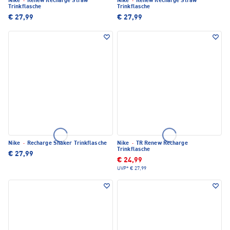
Nike
·
Renew Recharge Straw
Nike
·
Renew Recharge Straw
Trinkflasche
Trinkflasche
€ 27,99
€ 27,99
Nike
·
Recharge Shaker Trinkflasche
Nike
·
TR Renew Recharge
Trinkflasche
€ 27,99
€ 24,99
UVP*
€ 27,99