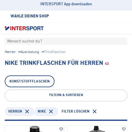
INTERSPORT App downloaden
WÄHLE DEINEN SHOP
Wonach suchst du?
Herren
Ausrüstung
Trinkflaschen
NIKE TRINKFLASCHEN FÜR HERREN
42
KUNSTSTOFFFLASCHEN
FILTERN & SORTIEREN
HERREN
NIKE
FILTER LÖSCHEN