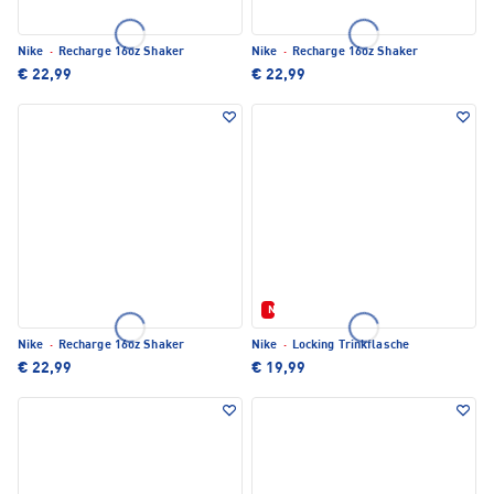
Nike
·
Recharge 16oz Shaker
Nike
·
Recharge 16oz Shaker
€ 22,99
€ 22,99
Neu
Nike
·
Recharge 16oz Shaker
Nike
·
Locking Trinkflasche
€ 22,99
€ 19,99