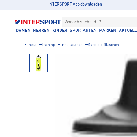
INTERSPORT App downloaden
Wonach suchst du?
DAMEN
HERREN
KINDER
SPORTARTEN
MARKEN
AKTUEL
Fitness
Training
Trinkflaschen
Kunststoffflaschen