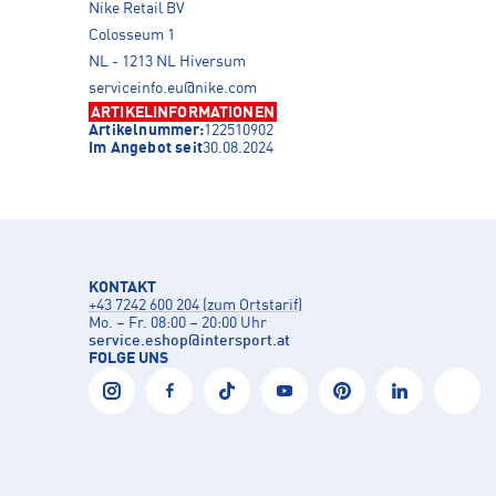
Nike Retail BV
Colosseum 1
NL - 1213 NL Hiversum
serviceinfo.eu@nike.com
ARTIKELINFORMATIONEN
Artikelnummer:
122510902
Im Angebot seit
30.08.2024
KONTAKT
+43 7242 600 204 (zum Ortstarif)
Mo. – Fr. 08:00 – 20:00 Uhr
service.eshop
@
intersport.at
FOLGE UNS