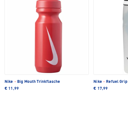
Nike
·
Big Mouth Trinkflasche
Nike
·
Refuel Grip
€ 11,99
€ 17,99