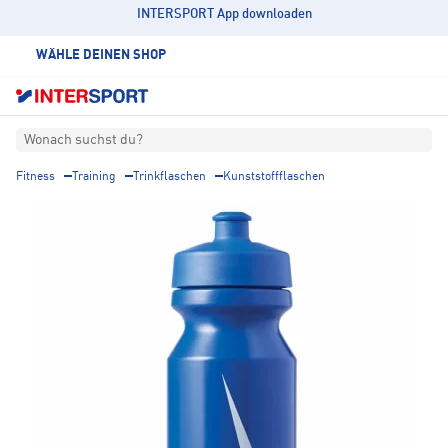
INTERSPORT App downloaden
WÄHLE DEINEN SHOP
Wonach suchst du?
Fitness
Training
Trinkflaschen
Kunststoffflaschen