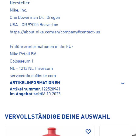
Hersteller
Nike, Inc.
One Bowerman Dr., Oregon
USA - OR 97005 Beaverton
https://about.nike.com/en/company#contact-us
Einführerinformationen in die EU:
Nike Retail BV
Colosseum 1
NL - 1213 NL Hiversum
serviceinfo.eu@nike.com
ARTIKELINFORMATIONEN
Artikelnummer:
122520941
Im Angebot seit
06.10.2023
VERVOLLSTÄNDIGE DEINE AUSWAHL