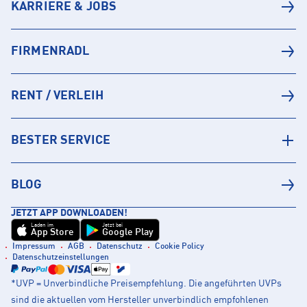
KARRIERE & JOBS
FIRMENRADL
RENT / VERLEIH
BESTER SERVICE
BLOG
JETZT APP DOWNLOADEN!
Laden im
Jetzt bei
App Store
Google Play
Impressum
AGB
Datenschutz
Cookie Policy
Datenschutzeinstellungen
*UVP = Unverbindliche Preisempfehlung. Die angeführten UVPs
sind die aktuellen vom Hersteller unverbindlich empfohlenen