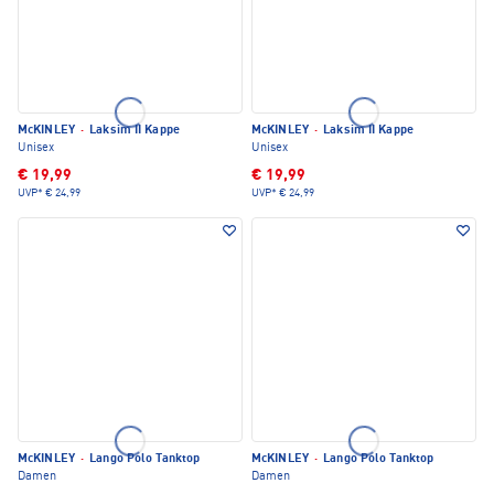
McKINLEY
·
Laksim II Kappe
McKINLEY
·
Laksim II Kappe
Unisex
Unisex
€ 19,99
€ 19,99
UVP*
€ 24,99
UVP*
€ 24,99
McKINLEY
·
Lango Polo Tanktop
McKINLEY
·
Lango Polo Tanktop
Damen
Damen