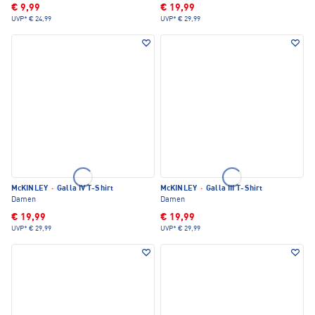
€ 9,99
€ 19,99
UVP*
€ 24,99
UVP*
€ 29,99
McKINLEY
·
Galla IV T-Shirt
McKINLEY
·
Galla III T-Shirt
Damen
Damen
€ 19,99
€ 19,99
UVP*
€ 29,99
UVP*
€ 29,99