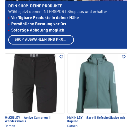
DEIN SHOP. DEINE PRODUKTE.
Wähle jetzt deinen INTERSPORT Shop aus und erhalte:
Verfügbare Produkte in deiner Nähe
Persönliche Beratung vor Ort
Sofortige Abholung möglich
SHOP AUSWÄHLEN UND PRODUKTE ANZEIGEN
McKINLEY
·
Active Cameron II
McKINLEY
·
Sary II Softshelljacke mit
Wandershorts
Kapuze
Damen
Damen