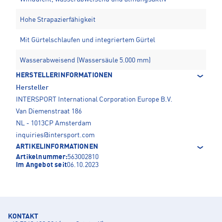
Hohe Strapazierfähigkeit
Mit Gürtelschlaufen und integriertem Gürtel
Wasserabweisend (Wassersäule 5.000 mm)
HERSTELLERINFORMATIONEN
Hersteller
INTERSPORT International Corporation Europe B.V.
Van Diemenstraat 186
NL - 1013CP Amsterdam
inquiries@intersport.com
ARTIKELINFORMATIONEN
Artikelnummer:
563002810
Im Angebot seit
06.10.2023
KONTAKT