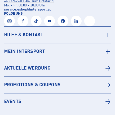
+43 7242 600 204 (zum Ortstarif)
Mo. – Fr. 08:00 – 20:00 Uhr
service.eshop
@
intersport.at
FOLGE UNS
HILFE & KONTAKT
MEIN INTERSPORT
AKTUELLE WERBUNG
PROMOTIONS & COUPONS
EVENTS