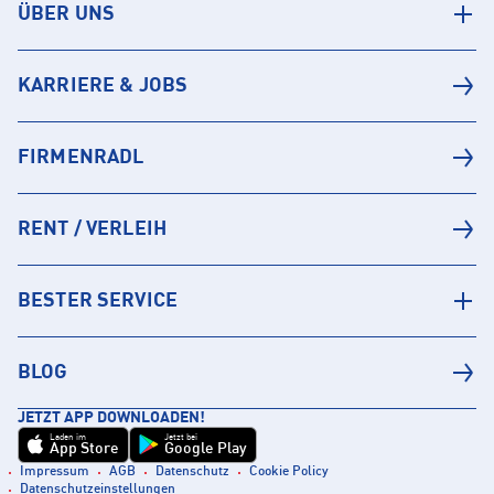
ÜBER UNS
KARRIERE & JOBS
FIRMENRADL
RENT / VERLEIH
BESTER SERVICE
BLOG
JETZT APP DOWNLOADEN!
Laden im
Jetzt bei
App Store
Google Play
Impressum
AGB
Datenschutz
Cookie Policy
Datenschutzeinstellungen