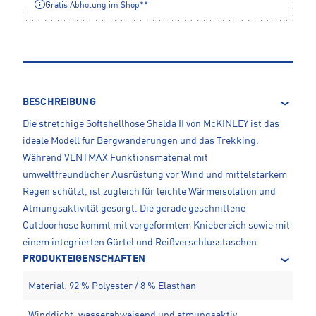
Gratis Abholung im Shop**
BESCHREIBUNG
Die stretchige Softshellhose Shalda II von McKINLEY ist das
ideale Modell für Bergwanderungen und das Trekking.
Während VENTMAX Funktionsmaterial mit
umweltfreundlicher Ausrüstung vor Wind und mittelstarkem
Regen schützt, ist zugleich für leichte Wärmeisolation und
Atmungsaktivität gesorgt. Die gerade geschnittene
Outdoorhose kommt mit vorgeformtem Kniebereich sowie mit
einem integrierten Gürtel und Reißverschlusstaschen.
PRODUKTEIGENSCHAFTEN
Material: 92 % Polyester / 8 % Elasthan
Winddicht, wasserabweisend und atmungsaktiv