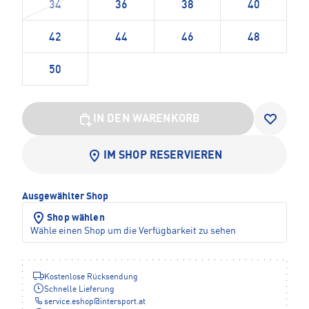
34
36
38
40
42
44
46
48
50
IN DEN WARENKORB
IM SHOP RESERVIEREN
Ausgewählter Shop
Shop wählen
Wähle einen Shop um die Verfügbarkeit zu sehen
Kostenlose Rücksendung
Schnelle Lieferung
service.eshop
@
intersport.at