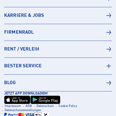
KARRIERE & JOBS
FIRMENRADL
RENT / VERLEIH
BESTER SERVICE
BLOG
JETZT APP DOWNLOADEN!
Laden im
Jetzt bei
App Store
Google Play
Impressum
AGB
Datenschutz
Cookie Policy
Datenschutzeinstellungen