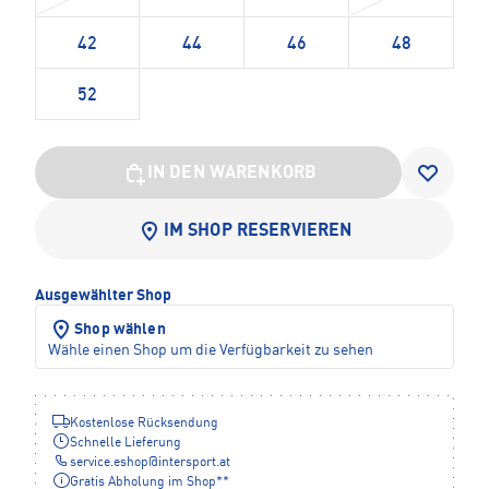
42
44
46
48
52
IN DEN WARENKORB
IM SHOP RESERVIEREN
Ausgewählter Shop
Shop wählen
Wähle einen Shop um die Verfügbarkeit zu sehen
Kostenlose Rücksendung
Schnelle Lieferung
service.eshop
@
intersport.at
Gratis Abholung im Shop**