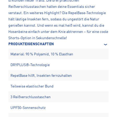
Erkunden neuer Trails. Die drei praktischen
Reißverschlusstaschen halten deine Essentials sicher
verstaut. Ein weiteres Highlight? Die RepelBase-Technologie
hält lästige Insekten fern, sodass du ungestört die Natur
genießen kannst. Und wenn es mal heiß wird, kannst du die
Hosenbeine einfach unter dem Knie abtrennen – für eine coole
Shorts-Option in Sekundenschnelle!
PRODUKTEIGENSCHAFTEN
Material: 90 % Polyamid, 10 % Elasthan
DRYPLUS®-Technologie
RepelBase hilft, Insekten fernzuhalten
Teilweise elastischer Bund
3 Reißverschlusstaschen
UPF50-Sonnenschutz