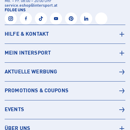
Mo. – Fr. 08:00 – 20:00 Uhr
service.eshop
@
intersport.at
FOLGE UNS
HILFE & KONTAKT
MEIN INTERSPORT
AKTUELLE WERBUNG
PROMOTIONS & COUPONS
EVENTS
ÜBER UNS