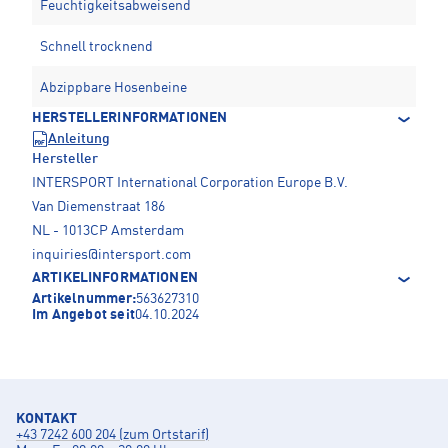
Feuchtigkeitsabweisend
Schnell trocknend
Abzippbare Hosenbeine
HERSTELLERINFORMATIONEN
Anleitung
Hersteller
INTERSPORT International Corporation Europe B.V.
Van Diemenstraat 186
NL - 1013CP Amsterdam
inquiries@intersport.com
ARTIKELINFORMATIONEN
Artikelnummer:
563627310
Im Angebot seit
04.10.2024
KONTAKT
+43 7242 600 204 (zum Ortstarif)