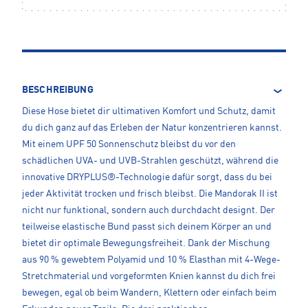
BESCHREIBUNG
Diese Hose bietet dir ultimativen Komfort und Schutz, damit
du dich ganz auf das Erleben der Natur konzentrieren kannst.
Mit einem UPF 50 Sonnenschutz bleibst du vor den
schädlichen UVA- und UVB-Strahlen geschützt, während die
innovative DRYPLUS®-Technologie dafür sorgt, dass du bei
jeder Aktivität trocken und frisch bleibst. Die Mandorak II ist
nicht nur funktional, sondern auch durchdacht designt. Der
teilweise elastische Bund passt sich deinem Körper an und
bietet dir optimale Bewegungsfreiheit. Dank der Mischung
aus 90 % gewebtem Polyamid und 10 % Elasthan mit 4-Wege-
Stretchmaterial und vorgeformten Knien kannst du dich frei
bewegen, egal ob beim Wandern, Klettern oder einfach beim