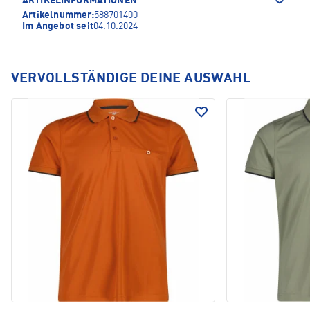
ARTIKELINFORMATIONEN
Artikelnummer:
588701400
Im Angebot seit
04.10.2024
VERVOLLSTÄNDIGE DEINE AUSWAHL