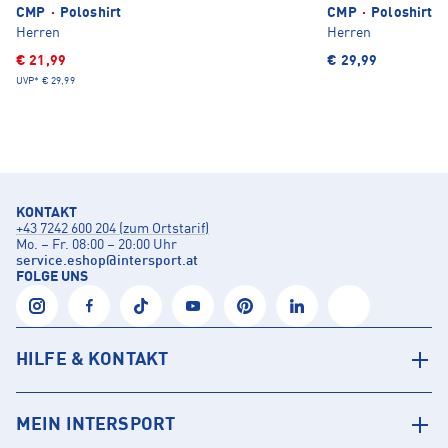
CMP
·
Poloshirt
CMP
·
Poloshirt
Herren
Herren
€ 21,99
€ 29,99
UVP*
€ 29,99
KONTAKT
+43 7242 600 204 (zum Ortstarif)
Mo. – Fr. 08:00 – 20:00 Uhr
service.eshop
@
intersport.at
FOLGE UNS
HILFE & KONTAKT
MEIN INTERSPORT