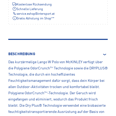
Kostenlose Rücksendung
Schnelle Lieferung
service.eshop
@
intersport.at
Gratis Abholung im Shop**
BESCHREIBUNG
Das kurzärmelige Lango W Polo von McKINLEY verfügt über
die Polygiene OdorCrunch™ Technologie sowie die DRYPLUS®
Technologie, die durch ein hocheffizientes
Feuchtigkeitsmanagement dafür sorgt, dass dein Körper bei
allen Outdoor-Aktivitäten trocken und komfortabel bleibt.
Polygiene OdorCrunch™-Technologie. Der Geruch wird
eingefangen und eliminiert, wodurch das Produkt frisch
bleibt. Die Dry Plus® Technologie verwendet eine biobasierte
feuchtigkeitstransportierende Ausrüstung auf der Basis von