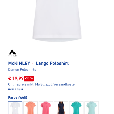
McKINLEY
·
Lango Poloshirt
Damen Poloshirts
€ 19,99
-33 %
Onlinepreis inkl. MwSt.
zzgl.
Versandkosten
UVP*
€ 29,99
Farbe:
Weiß