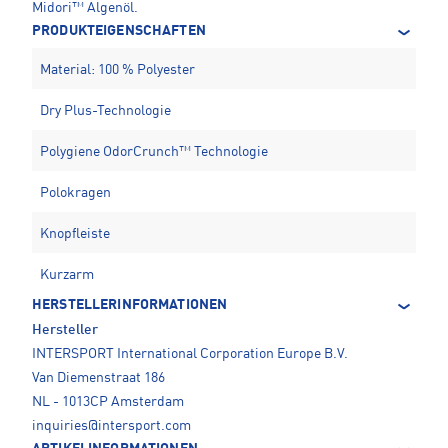
Midori™ Algenöl.
PRODUKTEIGENSCHAFTEN
Material: 100 % Polyester
Dry Plus-Technologie
Polygiene OdorCrunch™ Technologie
Polokragen
Knopfleiste
Kurzarm
HERSTELLERINFORMATIONEN
Hersteller
INTERSPORT International Corporation Europe B.V.
Van Diemenstraat 186
NL - 1013CP Amsterdam
inquiries@intersport.com