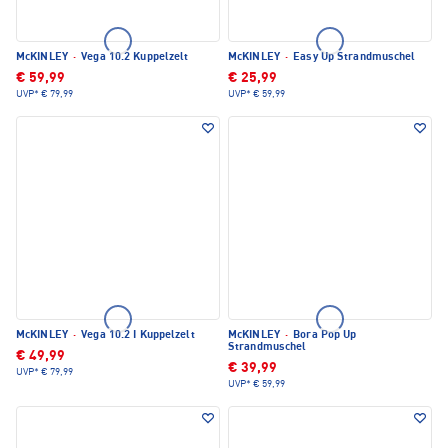
McKINLEY
·
Vega 10.2 Kuppelzelt
McKINLEY
·
Easy Up Strandmuschel
€ 59,99
€ 25,99
UVP*
€ 79,99
UVP*
€ 59,99
McKINLEY
·
Vega 10.2 I Kuppelzelt
McKINLEY
·
Bora Pop Up
Strandmuschel
€ 49,99
€ 39,99
UVP*
€ 79,99
UVP*
€ 59,99