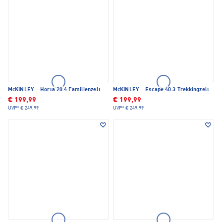
McKINLEY
·
Horta 20.4 Familienzelt
McKINLEY
·
Escape 40.3 Trekkingzelt
€ 199,99
€ 199,99
UVP*
€ 249,99
UVP*
€ 249,99