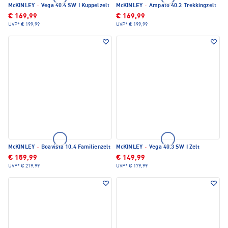
McKINLEY
·
Vega 40.4 SW I Kuppelzelt
McKINLEY
·
Ampato 40.3 Trekkingzelt
€ 169,99
€ 169,99
UVP*
€ 199,99
UVP*
€ 199,99
McKINLEY
·
Boavista 10.4 Familienzelt
McKINLEY
·
Vega 40.3 SW I Zelt
€ 159,99
€ 149,99
UVP*
€ 219,99
UVP*
€ 179,99