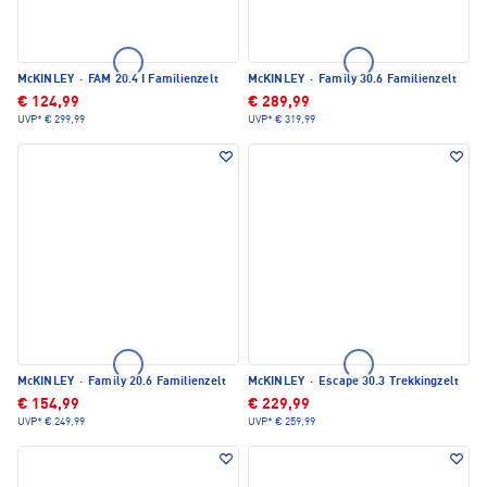
McKINLEY
·
FAM 20.4 I Familienzelt
McKINLEY
·
Family 30.6 Familienzelt
€ 124,99
€ 289,99
UVP*
€ 299,99
UVP*
€ 319,99
McKINLEY
·
Family 20.6 Familienzelt
McKINLEY
·
Escape 30.3 Trekkingzelt
€ 154,99
€ 229,99
UVP*
€ 249,99
UVP*
€ 259,99