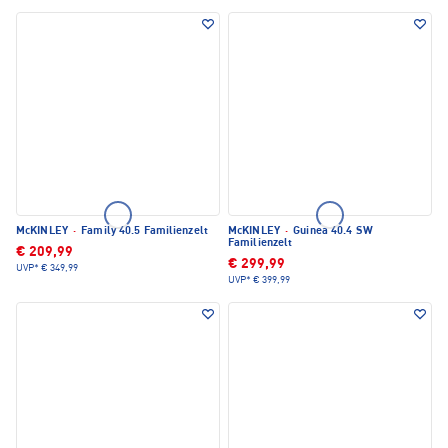
McKINLEY
·
Family 40.5 Familienzelt
McKINLEY
·
Guinea 40.4 SW
Familienzelt
€ 209,99
€ 299,99
UVP*
€ 349,99
UVP*
€ 399,99