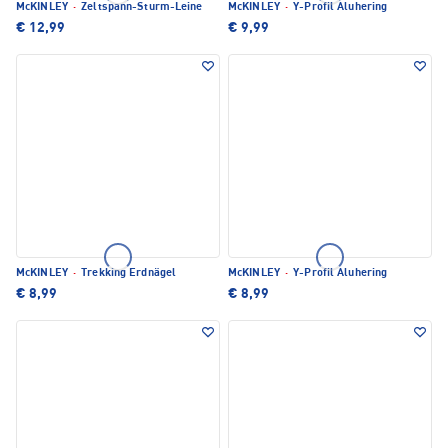
McKINLEY
·
Zeltspann-Sturm-Leine
McKINLEY
·
Y-Profil Aluhering
€ 12,99
€ 9,99
McKINLEY
·
Trekking Erdnägel
McKINLEY
·
Y-Profil Aluhering
€ 8,99
€ 8,99