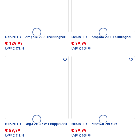
McKINLEY
·
Ampato 20.2 Trekkingzelt
McKINLEY
·
Ampato 20.1 Trekkingzelt
€ 129,99
€ 99,99
UVP*
€ 179,99
UVP*
€ 149,99
McKINLEY
·
Vega 20.3 SW I Kuppelzelt
McKINLEY
·
Festival Zeltset
€ 89,99
€ 89,99
UVP*
€ 119,99
UVP*
€ 109,99