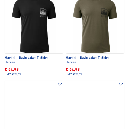
Martini
·
Daybreaker T-Shirt
Martini
·
Daybreaker T-Shirt
Herren
Herren
€ 64,99
€ 64,99
UVP*
€ 79,99
UVP*
€ 79,99