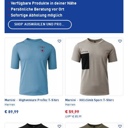
Verfügbare Produkte in deiner Nähe
Persönliche Beratung vor Ort
Sofortige Abholung möglich
SHOP AUSWÄHLEN UND PRODUKTE ANZEIGEN
Martini
·
Highventure ProTec T-Shirt
Martini
·
Hillclimb Sport T-Shirt
Herren
Herren
€ 89,99
€ 59,99
UVP*
€ 85,99