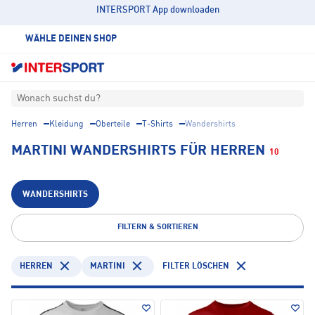
INTERSPORT App downloaden
WÄHLE DEINEN SHOP
Wonach suchst du?
Herren
Kleidung
Oberteile
T-Shirts
Wandershirts
MARTINI WANDERSHIRTS FÜR HERREN
10
WANDERSHIRTS
FILTERN & SORTIEREN
HERREN
MARTINI
FILTER LÖSCHEN