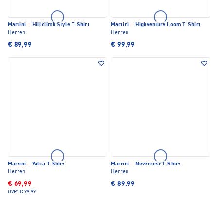
Martini
·
Hillclimb Style T-Shirt
Martini
·
Highventure Loom T-Shirt
Herren
Herren
€ 89,99
€ 99,99
Martini
·
Yalca T-Shirt
Martini
·
Neverrest T-Shirt
Herren
Herren
€ 69,99
€ 89,99
UVP*
€ 99,99