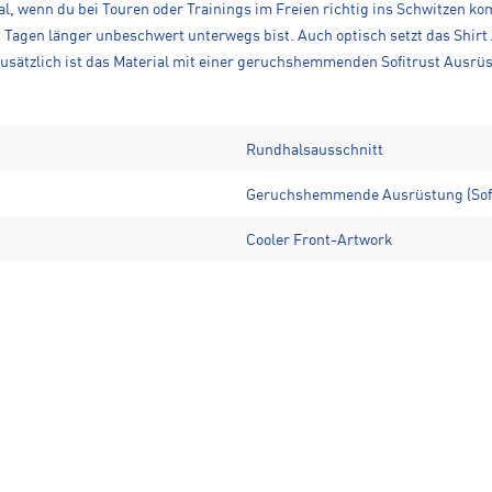
al, wenn du bei Touren oder Trainings im Freien richtig ins Schwitzen k
Tagen länger unbeschwert unterwegs bist. Auch optisch setzt das Shirt 
 Zusätzlich ist das Material mit einer geruchshemmenden Sofitrust Ausrü
Rundhalsausschnitt
Geruchshemmende Ausrüstung (Sofi
Cooler Front-Artwork