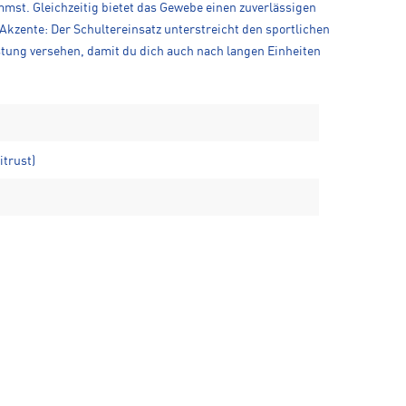
ommst. Gleichzeitig bietet das Gewebe einen zuverlässigen
Akzente: Der Schultereinsatz unterstreicht den sportlichen
stung versehen, damit du dich auch nach langen Einheiten
trust)