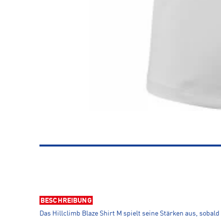
BESCHREIBUNG
Das Hillclimb Blaze Shirt M spielt seine Stärken aus, soba