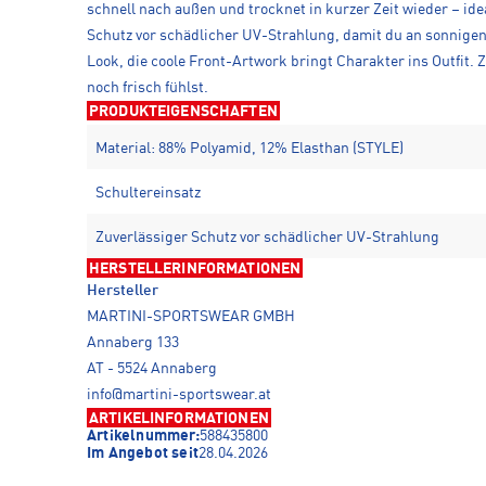
schnell nach außen und trocknet in kurzer Zeit wieder – ide
Schutz vor schädlicher UV-Strahlung, damit du an sonnigen 
Look, die coole Front-Artwork bringt Charakter ins Outfit.
noch frisch fühlst.
PRODUKTEIGENSCHAFTEN
Material: 88% Polyamid, 12% Elasthan (STYLE)
Schultereinsatz
Zuverlässiger Schutz vor schädlicher UV-Strahlung
HERSTELLERINFORMATIONEN
Hersteller
MARTINI-SPORTSWEAR GMBH
Annaberg 133
AT - 5524 Annaberg
info@martini-sportswear.at
ARTIKELINFORMATIONEN
Artikelnummer:
588435800
Im Angebot seit
28.04.2026