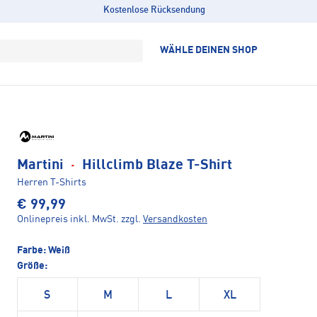
Kostenlose Rücksendung
WÄHLE DEINEN SHOP
Martini
·
Hillclimb Blaze T-Shirt
Herren T-Shirts
€ 99,99
Onlinepreis inkl. MwSt.
zzgl.
Versandkosten
Farbe:
Weiß
Größe:
S
M
L
XL