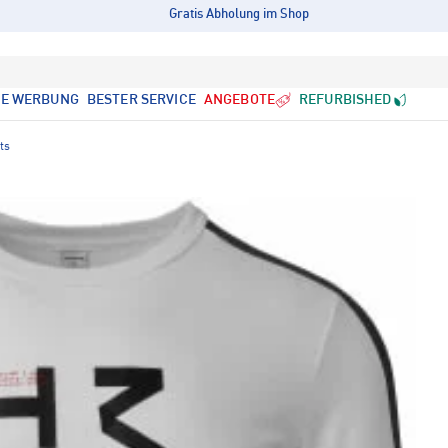
Gratis Abholung im Shop
LE WERBUNG
BESTER SERVICE
ANGEBOTE
REFURBISHED
ts