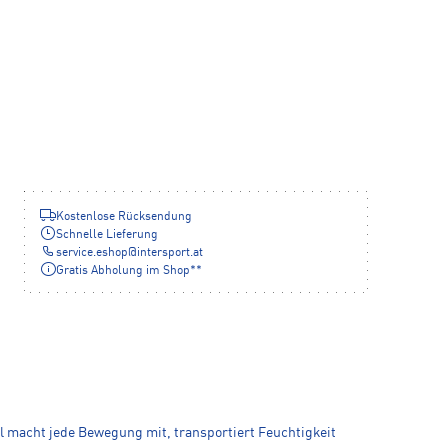
Kostenlose Rücksendung
Schnelle Lieferung
service.eshop
@
intersport.at
Gratis Abholung im Shop**
al macht jede Bewegung mit, transportiert Feuchtigkeit