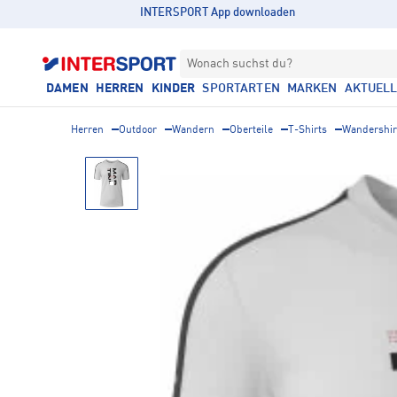
INTERSPORT App downloaden
Wonach suchst du?
DAMEN
HERREN
KINDER
SPORTARTEN
MARKEN
AKTUEL
Herren
Outdoor
Wandern
Oberteile
T-Shirts
Wandershir