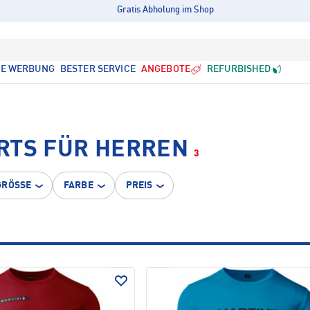
Gratis Abholung im Shop
LE WERBUNG
BESTER SERVICE
ANGEBOTE
REFURBISHED
RTS FÜR HERREN
3
GRÖSSE
FARBE
PREIS