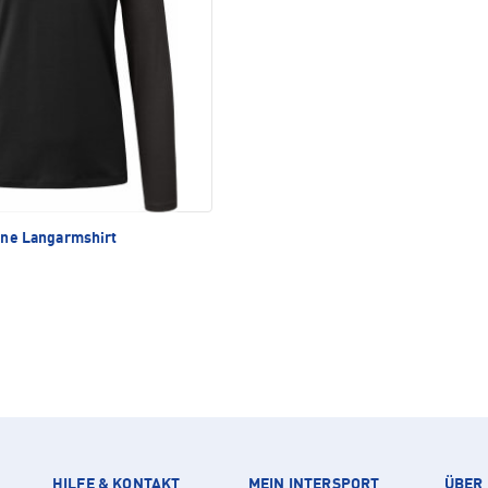
ine Langarmshirt
HILFE & KONTAKT
MEIN INTERSPORT
ÜBER