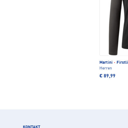
Martini
·
Firstl
Herren
€ 89,99
KONTAKT