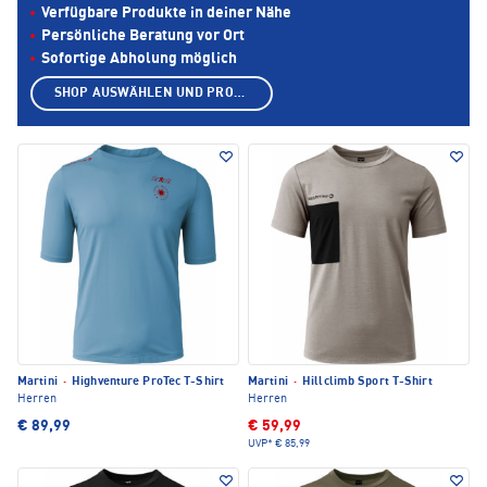
Verfügbare Produkte in deiner Nähe
Persönliche Beratung vor Ort
Sofortige Abholung möglich
SHOP AUSWÄHLEN UND PRODUKTE ANZEIGEN
Martini
·
Highventure ProTec T-Shirt
Martini
·
Hillclimb Sport T-Shirt
Herren
Herren
€ 89,99
€ 59,99
UVP*
€ 85,99