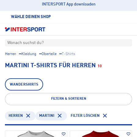
INTERSPORT App downloaden
WÄHLE DEINEN SHOP
Wonach suchst du?
Herren
Kleidung
Oberteile
T-Shirts
MARTINI T-SHIRTS FÜR HERREN
10
WANDERSHIRTS
FILTERN & SORTIEREN
HERREN
MARTINI
FILTER LÖSCHEN