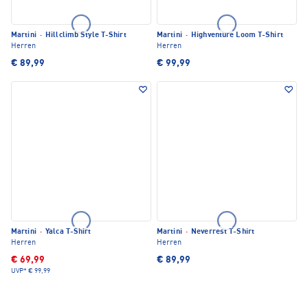
Martini
·
Hillclimb Style T-Shirt
Martini
·
Highventure Loom T-Shirt
Herren
Herren
€ 89,99
€ 99,99
Martini
·
Yalca T-Shirt
Martini
·
Neverrest T-Shirt
Herren
Herren
€ 69,99
€ 89,99
UVP*
€ 99,99