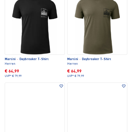
Martini
·
Daybreaker T-Shirt
Martini
·
Daybreaker T-Shirt
Herren
Herren
€ 64,99
€ 64,99
UVP*
€ 79,99
UVP*
€ 79,99