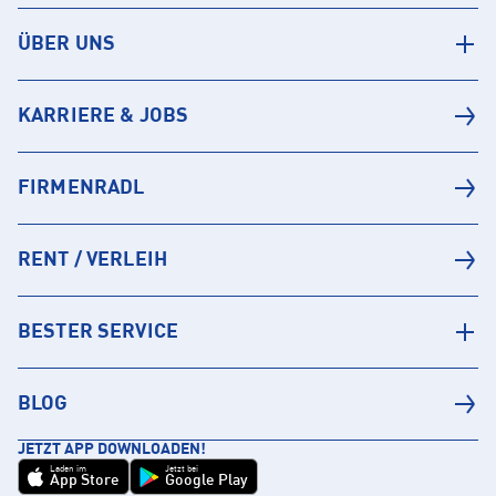
ÜBER UNS
KARRIERE & JOBS
FIRMENRADL
RENT / VERLEIH
BESTER SERVICE
BLOG
JETZT APP DOWNLOADEN!
Laden im
Jetzt bei
App Store
Google Play