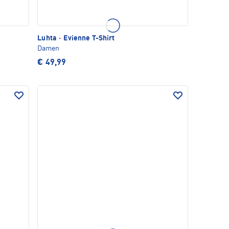
Luhta
·
Evienne T-Shirt
Damen
€ 49,99