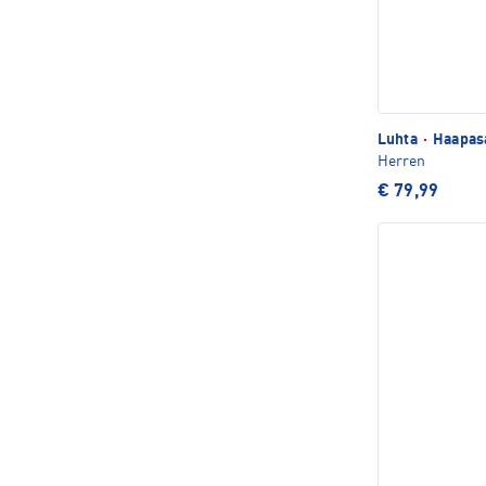
Luhta
·
Haapas
Herren
€ 79,99