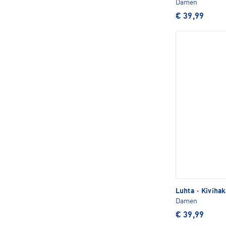
Damen
€ 39,99
Luhta
·
Kivihak
Damen
€ 39,99