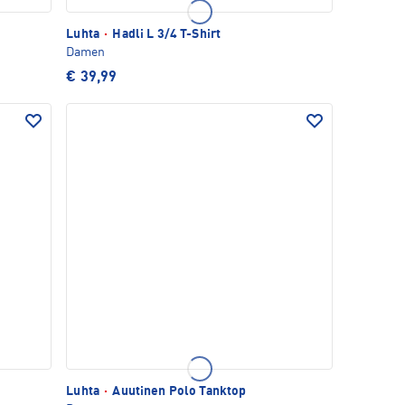
Luhta
·
Hadli L 3/4 T-Shirt
Damen
€ 39,99
Luhta
·
Auutinen Polo Tanktop