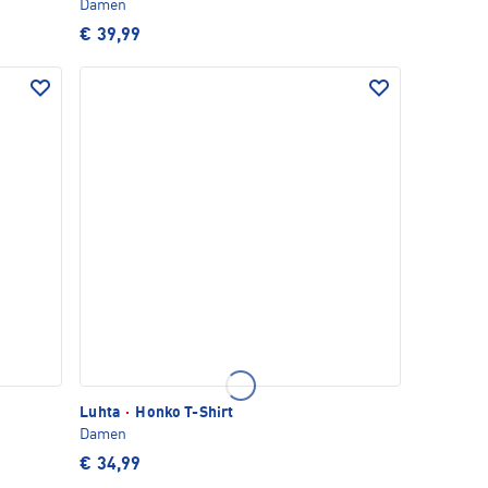
Damen
€ 39,99
Luhta
·
Honko T-Shirt
Damen
€ 34,99