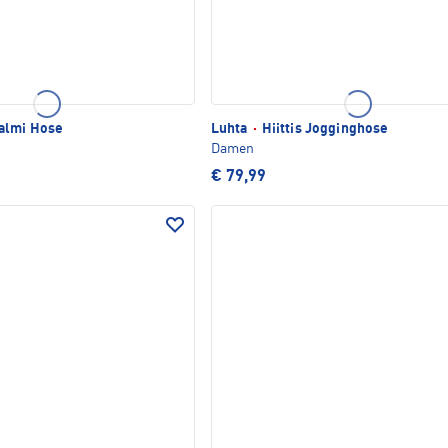
almi Hose
Luhta
·
Hiittis Jogginghose
Damen
€ 79,99