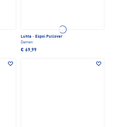
Luhta
·
Espoi Pullover
Damen
€ 69,99