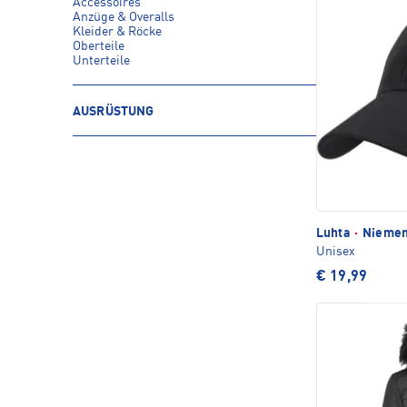
Accessoires
Anzüge & Overalls
Kleider & Röcke
Oberteile
Unterteile
AUSRÜSTUNG
Luhta
·
Niemen
Unisex
€ 19,99