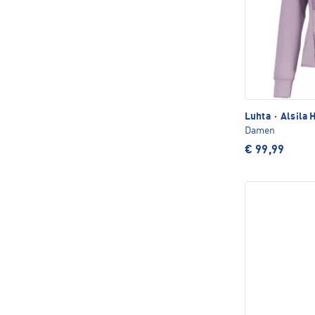
Luhta
·
Alsila 
Damen
€ 99,99