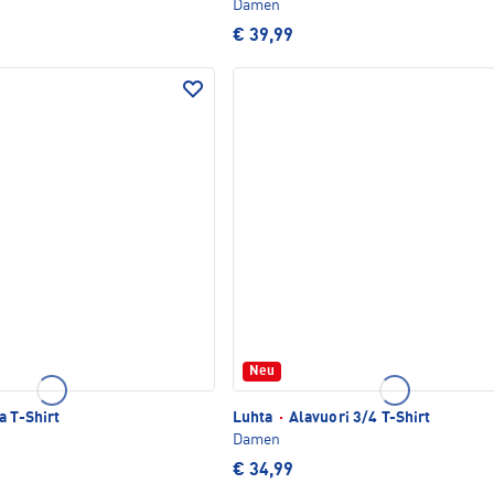
Damen
€ 39,99
Neu
a T-Shirt
Luhta
·
Alavuori 3/4 T-Shirt
Damen
€ 34,99