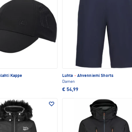
lahti Kappe
Luhta
·
Ahvenniemi Shorts
Damen
€ 54,99