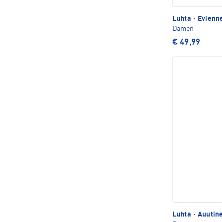
Luhta
·
Evienne
Damen
€ 49,99
Luhta
·
Auutine