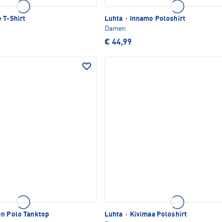
 T-Shirt
Luhta
·
Innamo Poloshirt
Damen
€ 44,99
n Polo Tanktop
Luhta
·
Kivimaa Poloshirt