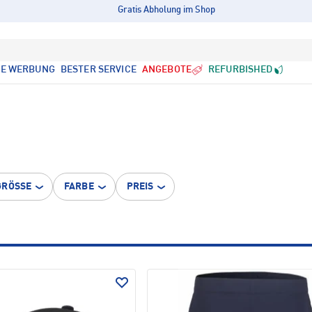
Gratis Abholung im Shop
LE WERBUNG
BESTER SERVICE
ANGEBOTE
REFURBISHED
GRÖSSE
FARBE
PREIS