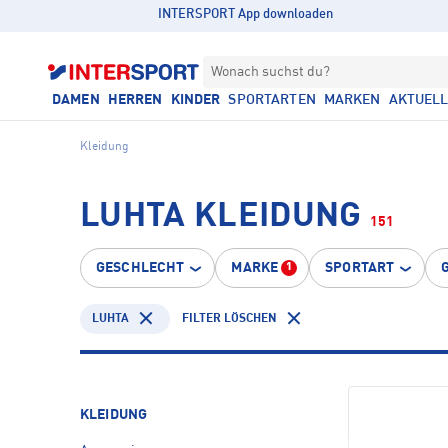
INTERSPORT App downloaden
Wonach suchst du?
DAMEN
HERREN
KINDER
SPORTARTEN
MARKEN
AKTUEL
Kleidung
LUHTA KLEIDUNG
151
GESCHLECHT
MARKE
SPORTART
1
LUHTA
FILTER LÖSCHEN
KLEIDUNG