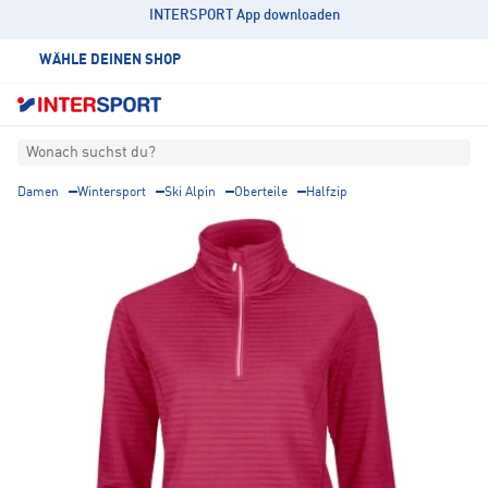
INTERSPORT App downloaden
WÄHLE DEINEN SHOP
Wonach suchst du?
Damen
Wintersport
Ski Alpin
Oberteile
Halfzip