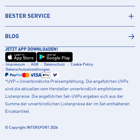
BESTER SERVICE
BLOG
JETZT APP DOWNLOADEN!
Laden im
Jetzt bei
App Store
Google Play
Impressum
AGB
Datenschutz
Cookie Policy
Datenschutzeinstellungen
*UVP = Unverbindliche Preisempfehlung. Die angeführten UVPs
sind die aktuellen vom Hersteller unverbindlich empfohlenen
Listenpreise. Die angeführten Set-UVPs ergeben sich aus der
Summe der unverbindlichen Listenpreise der im Set enthaltenen
Einzelartikel.
© Copyright INTERSPORT 2026