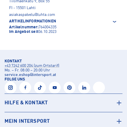
Tiilimäenkatu 9, Box 55
FI - 15501 Lahti
asiakaspalvelu@luhta.com
ARTIKELINFORMATIONEN
Artikelnummer:
764004335
Im Angebot seit
06.10.2023
KONTAKT
+43 7242 600 204 (zum Ortstarif)
Mo. – Fr. 08:00 – 20:00 Uhr
service.eshop
@
intersport.at
FOLGE UNS
HILFE & KONTAKT
MEIN INTERSPORT