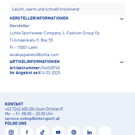
Leicht, warm und schnell trocknend
HERSTELLERINFORMATIONEN
Hersteller
Luhta Sportswear Company, L-Fashion Group Oy
Tiilimäenkatu 9, Box 55
FI - 15501 Lahti
asiakaspalvelu@luhta.com
ARTIKELINFORMATIONEN
Artikelnummer:
764028760
Im Angebot seit
14.03.2025
KONTAKT
+43 7242 600 204 (zum Ortstarif)
Mo. – Fr. 08:00 – 20:00 Uhr
service.eshop
@
intersport.at
FOLGE UNS