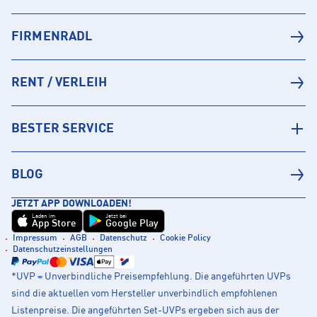
FIRMENRADL
RENT / VERLEIH
BESTER SERVICE
BLOG
JETZT APP DOWNLOADEN!
Laden im
Jetzt bei
App Store
Google Play
Impressum
AGB
Datenschutz
Cookie Policy
Datenschutzeinstellungen
*UVP = Unverbindliche Preisempfehlung. Die angeführten UVPs
sind die aktuellen vom Hersteller unverbindlich empfohlenen
Listenpreise. Die angeführten Set-UVPs ergeben sich aus der