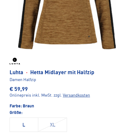
Luhta
·
Hetta Midlayer mit Halfzip
Damen Halfzip
€ 59,99
Onlinepreis inkl. MwSt.
zzgl.
Versandkosten
Farbe:
Braun
Größe:
L
XL