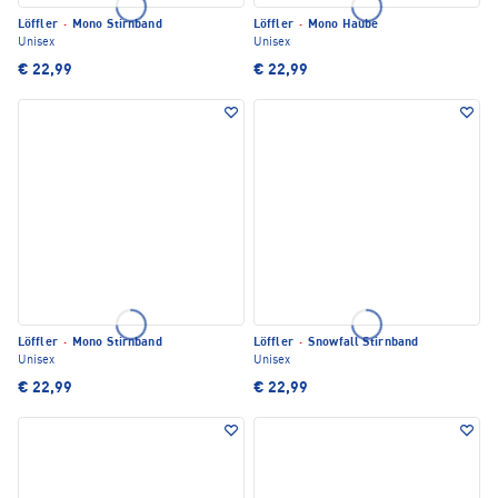
Löffler
·
Mono Stirnband
Löffler
·
Mono Haube
Unisex
Unisex
€ 22,99
€ 22,99
Löffler
·
Mono Stirnband
Löffler
·
Snowfall Stirnband
Unisex
Unisex
€ 22,99
€ 22,99