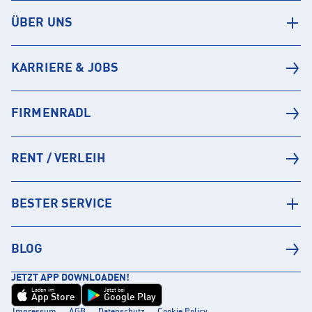
ÜBER UNS
KARRIERE & JOBS
FIRMENRADL
RENT / VERLEIH
BESTER SERVICE
BLOG
JETZT APP DOWNLOADEN!
Laden im
Jetzt bei
App Store
Google Play