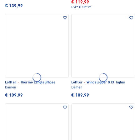
€ 119,99
€ 139,99
UVP*
€ 159,99
Löffler
·
Thermo Langlaufhose
Löffler
·
Windstopper GTX Tights
Damen
Damen
€ 109,99
€ 109,99