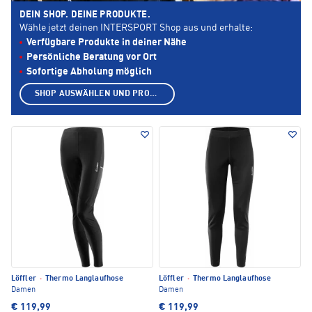
DEIN SHOP. DEINE PRODUKTE.
Wähle jetzt deinen INTERSPORT Shop aus und erhalte:
Verfügbare Produkte in deiner Nähe
Persönliche Beratung vor Ort
Sofortige Abholung möglich
SHOP AUSWÄHLEN UND PRODUKTE ANZEIGEN
Löffler
·
Thermo Langlaufhose
Löffler
·
Thermo Langlaufhose
Damen
Damen
€ 119,99
€ 119,99