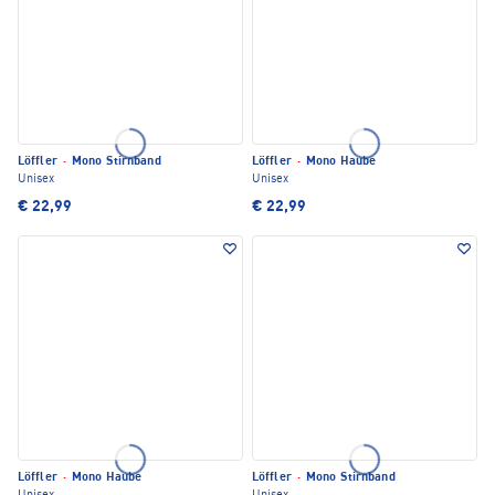
Löffler
·
Mono Stirnband
Löffler
·
Mono Haube
Unisex
Unisex
€ 22,99
€ 22,99
Löffler
·
Mono Haube
Löffler
·
Mono Stirnband