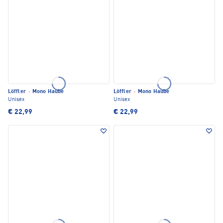
Löffler
·
Mono Haube
Löffler
·
Mono Haube
Unisex
Unisex
€ 22,99
€ 22,99