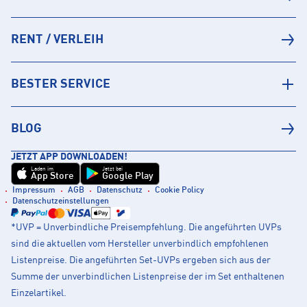
RENT / VERLEIH
BESTER SERVICE
BLOG
JETZT APP DOWNLOADEN!
Laden im
Jetzt bei
App Store
Google Play
Impressum
AGB
Datenschutz
Cookie Policy
Datenschutzeinstellungen
*UVP = Unverbindliche Preisempfehlung. Die angeführten UVPs
sind die aktuellen vom Hersteller unverbindlich empfohlenen
Listenpreise. Die angeführten Set-UVPs ergeben sich aus der
Summe der unverbindlichen Listenpreise der im Set enthaltenen
Einzelartikel.