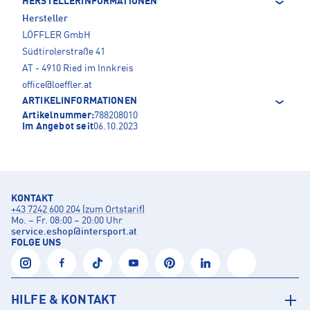
HERSTELLERINFORMATIONEN
Hersteller
LÖFFLER GmbH
Südtirolerstraße 41
AT - 4910 Ried im Innkreis
office@loeffler.at
ARTIKELINFORMATIONEN
Artikelnummer:
788208010
Im Angebot seit
06.10.2023
KONTAKT
+43 7242 600 204 (zum Ortstarif)
Mo. – Fr. 08:00 – 20:00 Uhr
service.eshop
@
intersport.at
FOLGE UNS
HILFE & KONTAKT