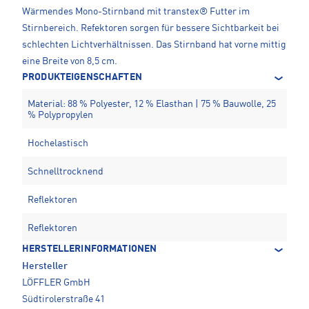
Wärmendes Mono-Stirnband mit transtex® Futter im
Stirnbereich. Refektoren sorgen für bessere Sichtbarkeit bei
schlechten Lichtverhältnissen. Das Stirnband hat vorne mittig
eine Breite von 8,5 cm.
PRODUKTEIGENSCHAFTEN
Material: 88 % Polyester, 12 % Elasthan | 75 % Bauwolle, 25
% Polypropylen
Hochelastisch
Schnelltrocknend
Reflektoren
Reflektoren
HERSTELLERINFORMATIONEN
Hersteller
LÖFFLER GmbH
Südtirolerstraße 41