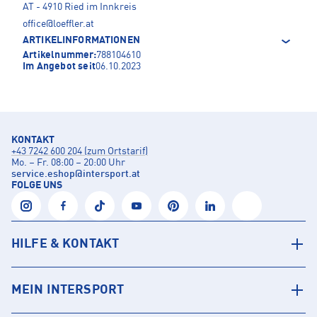
AT - 4910 Ried im Innkreis
office@loeffler.at
ARTIKELINFORMATIONEN
Artikelnummer:
788104610
Im Angebot seit
06.10.2023
KONTAKT
+43 7242 600 204 (zum Ortstarif)
Mo. – Fr. 08:00 – 20:00 Uhr
service.eshop
@
intersport.at
FOLGE UNS
HILFE & KONTAKT
MEIN INTERSPORT