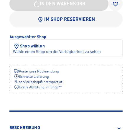
IN DEN WARENKORB
IM SHOP RESERVIEREN
Ausgewählter Shop
Shop wählen
Wähle einen Shop um die Verfügbarkeit zu sehen
Kostenlose Rücksendung
Schnelle Lieferung
service.eshop
@
intersport.at
Gratis Abholung im Shop**
BESCHREIBUNG