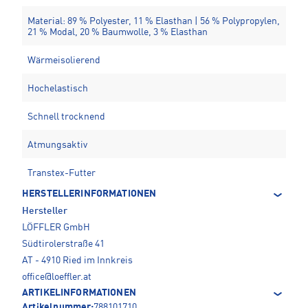
Material: 89 % Polyester, 11 % Elasthan | 56 % Polypropylen,
21 % Modal, 20 % Baumwolle, 3 % Elasthan
Wärmeisolierend
Hochelastisch
Schnell trocknend
Atmungsaktiv
Transtex-Futter
HERSTELLERINFORMATIONEN
Hersteller
LÖFFLER GmbH
Südtirolerstraße 41
AT - 4910 Ried im Innkreis
office@loeffler.at
ARTIKELINFORMATIONEN
Artikelnummer:
788101710