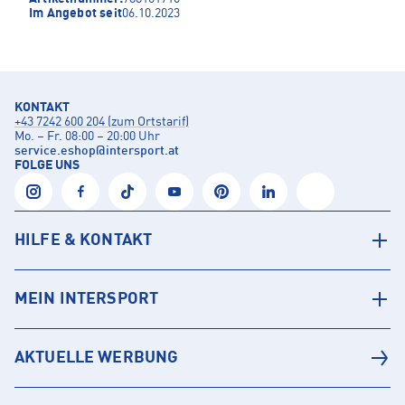
Im Angebot seit
06.10.2023
KONTAKT
+43 7242 600 204 (zum Ortstarif)
Mo. – Fr. 08:00 – 20:00 Uhr
service.eshop
@
intersport.at
FOLGE UNS
HILFE & KONTAKT
MEIN INTERSPORT
AKTUELLE WERBUNG