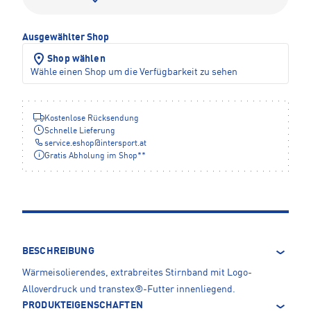
Ausgewählter Shop
Shop wählen
Wähle einen Shop um die Verfügbarkeit zu sehen
Kostenlose Rücksendung
Schnelle Lieferung
service.eshop
@
intersport.at
Gratis Abholung im Shop**
BESCHREIBUNG
Wärmeisolierendes, extrabreites Stirnband mit Logo-
Alloverdruck und transtex®-Futter innenliegend.
PRODUKTEIGENSCHAFTEN