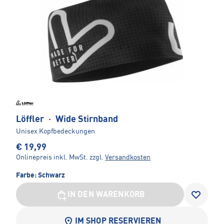
Löffler
·
Wide Stirnband
Unisex Kopfbedeckungen
€ 19,99
Onlinepreis inkl. MwSt.
zzgl.
Versandkosten
Farbe:
Schwarz
IN DEN WARENKORB
IM SHOP RESERVIEREN