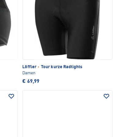
Löffler
·
Tour kurze Radtights
Damen
€ 69,99