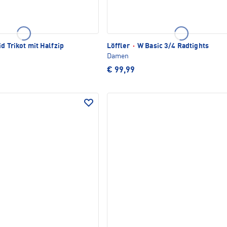
TLICH
d Trikot mit Halfzip
Löffler
·
W Basic 3/4 Radtights
Damen
€ 99,99