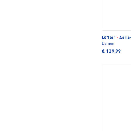
Löffler
·
Aeria
Damen
€ 129,99