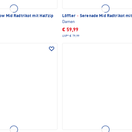
w Mid Radtrikot mit Halfzip
Löffler
·
Serenade Mid Radtrikot mit
Damen
€ 59,99
UVP*
€ 79,99