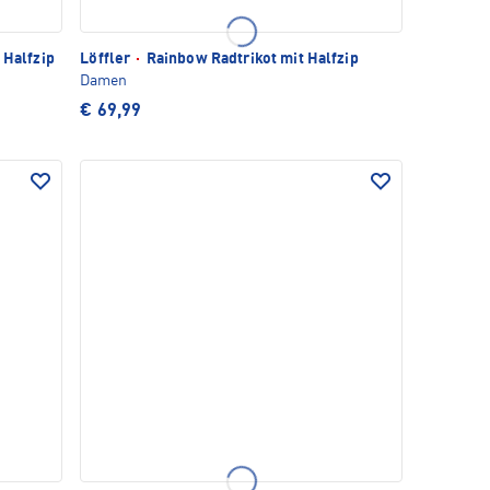
 Halfzip
Löffler
·
Rainbow Radtrikot mit Halfzip
Damen
€ 69,99