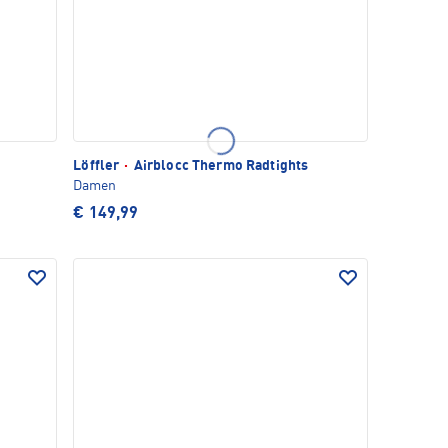
Löffler
·
Airblocc Thermo Radtights
Damen
€ 149,99