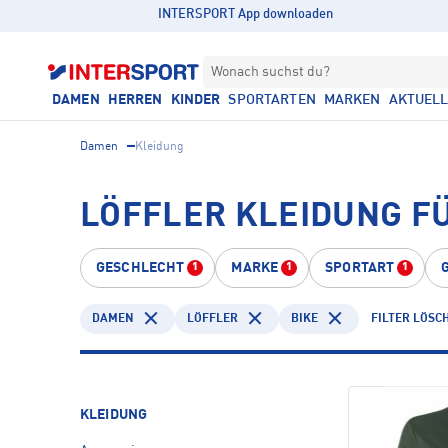
INTERSPORT App downloaden
Wonach suchst du?
DAMEN
HERREN
KINDER
SPORTARTEN
MARKEN
AKTUEL
Damen
Kleidung
LÖFFLER KLEIDUNG FÜ
GESCHLECHT
MARKE
SPORTART
1
1
1
DAMEN
LÖFFLER
BIKE
FILTER LÖSC
KLEIDUNG