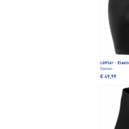
Löffler
·
Elasti
Damen
€ 49,99