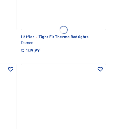
Löffler
·
Tight Fit Thermo Radtights
Damen
€ 109,99