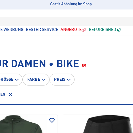
Gratis Abholung im Shop
LE WERBUNG
BESTER SERVICE
ANGEBOTE
REFURBISHED
R DAMEN • BIKE
89
GRÖSSE
FARBE
PREIS
HEN