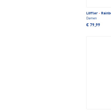
Löffler
·
Rainbo
Damen
€ 79,99