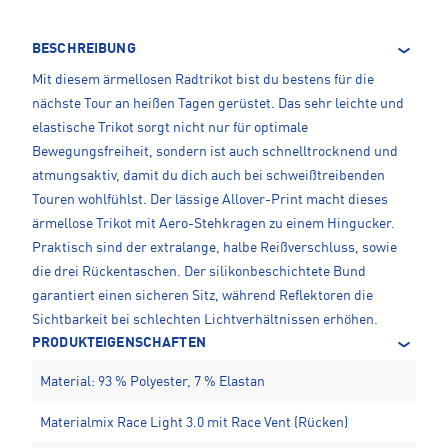
BESCHREIBUNG
Mit diesem ärmellosen Radtrikot bist du bestens für die
nächste Tour an heißen Tagen gerüstet. Das sehr leichte und
elastische Trikot sorgt nicht nur für optimale
Bewegungsfreiheit, sondern ist auch schnelltrocknend und
atmungsaktiv, damit du dich auch bei schweißtreibenden
Touren wohlfühlst. Der lässige Allover-Print macht dieses
ärmellose Trikot mit Aero-Stehkragen zu einem Hingucker.
Praktisch sind der extralange, halbe Reißverschluss, sowie
die drei Rückentaschen. Der silikonbeschichtete Bund
garantiert einen sicheren Sitz, während Reflektoren die
Sichtbarkeit bei schlechten Lichtverhältnissen erhöhen.
PRODUKTEIGENSCHAFTEN
Material: 93 % Polyester, 7 % Elastan
Materialmix Race Light 3.0 mit Race Vent (Rücken)