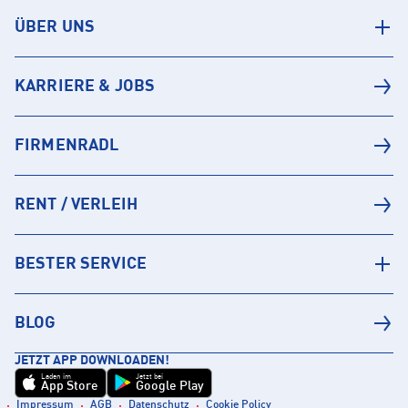
ÜBER UNS
KARRIERE & JOBS
FIRMENRADL
RENT / VERLEIH
BESTER SERVICE
BLOG
JETZT APP DOWNLOADEN!
Laden im
Jetzt bei
App Store
Google Play
Impressum
AGB
Datenschutz
Cookie Policy