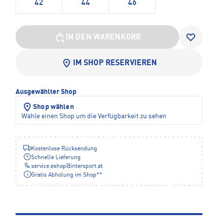
42
44
46
IN DEN WARENKORB
IM SHOP RESERVIEREN
Ausgewählter Shop
Shop wählen
Wähle einen Shop um die Verfügbarkeit zu sehen
Kostenlose Rücksendung
Schnelle Lieferung
service.eshop
@
intersport.at
Gratis Abholung im Shop**