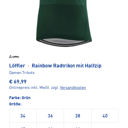
Löffler
·
Rainbow Radtrikot mit Halfzip
Damen Trikots
€ 69,99
Onlinepreis inkl. MwSt.
zzgl.
Versandkosten
Farbe:
Grün
Größe:
34
36
38
40