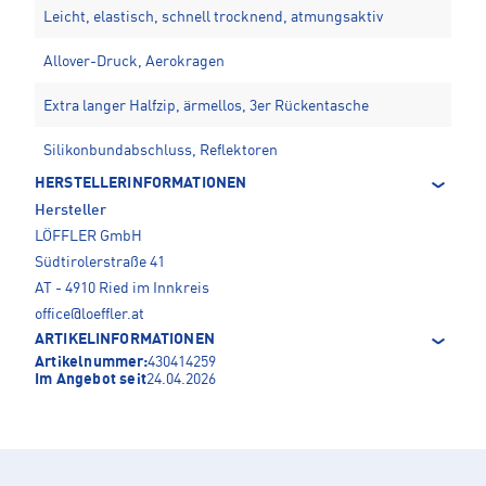
Leicht, elastisch, schnell trocknend, atmungsaktiv
Allover-Druck, Aerokragen
Extra langer Halfzip, ärmellos, 3er Rückentasche
Silikonbundabschluss, Reflektoren
HERSTELLERINFORMATIONEN
Hersteller
LÖFFLER GmbH
Südtirolerstraße 41
AT - 4910 Ried im Innkreis
office@loeffler.at
ARTIKELINFORMATIONEN
Artikelnummer:
430414259
Im Angebot seit
24.04.2026