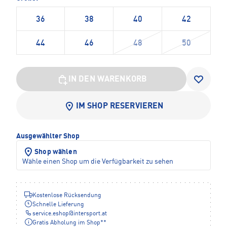
36
38
40
42
44
46
48
50
IN DEN WARENKORB
IM SHOP RESERVIEREN
Ausgewählter Shop
Shop wählen
Wähle einen Shop um die Verfügbarkeit zu sehen
Kostenlose Rücksendung
Schnelle Lieferung
service.eshop
@
intersport.at
Gratis Abholung im Shop**