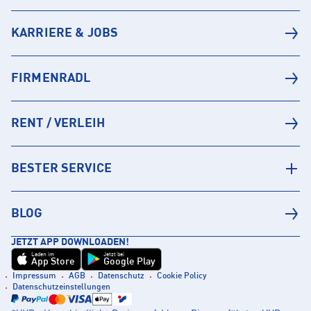
KARRIERE & JOBS
FIRMENRADL
RENT / VERLEIH
BESTER SERVICE
BLOG
JETZT APP DOWNLOADEN!
Laden im
Jetzt bei
App Store
Google Play
Impressum
AGB
Datenschutz
Cookie Policy
Datenschutzeinstellungen