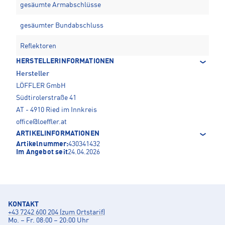
gesäumte Armabschlüsse
gesäumter Bundabschluss
Reflektoren
HERSTELLERINFORMATIONEN
Hersteller
LÖFFLER GmbH
Südtirolerstraße 41
AT - 4910 Ried im Innkreis
office@loeffler.at
ARTIKELINFORMATIONEN
Artikelnummer:
430341432
Im Angebot seit
24.04.2026
KONTAKT
+43 7242 600 204 (zum Ortstarif)
Mo. – Fr. 08:00 – 20:00 Uhr