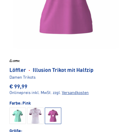
Löffler
·
Illusion Trikot mit Halfzip
Damen Trikots
€ 99,99
Onlinepreis inkl. MwSt.
zzgl.
Versandkosten
Farbe:
Pink
Größe: