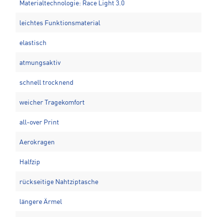
Materialtechnologie: Race Light 3.0
leichtes Funktionsmaterial
elastisch
atmungsaktiv
schnell trocknend
weicher Tragekomfort
all-over Print
Aerokragen
Halfzip
rückseitige Nahtziptasche
längere Ärmel