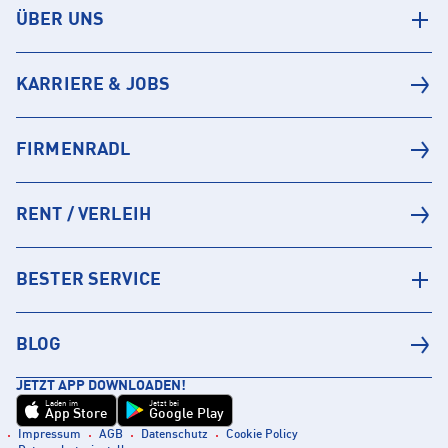
ÜBER UNS
KARRIERE & JOBS
FIRMENRADL
RENT / VERLEIH
BESTER SERVICE
BLOG
JETZT APP DOWNLOADEN!
Laden im
Jetzt bei
App Store
Google Play
Impressum
AGB
Datenschutz
Cookie Policy