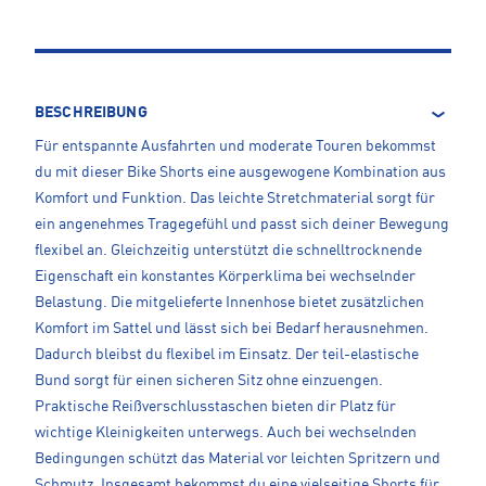
BESCHREIBUNG
Für entspannte Ausfahrten und moderate Touren bekommst
du mit dieser Bike Shorts eine ausgewogene Kombination aus
Komfort und Funktion. Das leichte Stretchmaterial sorgt für
ein angenehmes Tragegefühl und passt sich deiner Bewegung
flexibel an. Gleichzeitig unterstützt die schnelltrocknende
Eigenschaft ein konstantes Körperklima bei wechselnder
Belastung. Die mitgelieferte Innenhose bietet zusätzlichen
Komfort im Sattel und lässt sich bei Bedarf herausnehmen.
Dadurch bleibst du flexibel im Einsatz. Der teil-elastische
Bund sorgt für einen sicheren Sitz ohne einzuengen.
Praktische Reißverschlusstaschen bieten dir Platz für
wichtige Kleinigkeiten unterwegs. Auch bei wechselnden
Bedingungen schützt das Material vor leichten Spritzern und
Schmutz. Insgesamt bekommst du eine vielseitige Shorts für