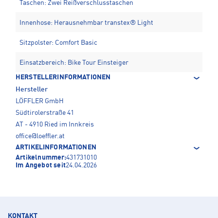
Taschen: Zwei Reißverschlusstaschen
Innenhose: Herausnehmbar transtex® Light
Sitzpolster: Comfort Basic
Einsatzbereich: Bike Tour Einsteiger
HERSTELLERINFORMATIONEN
Hersteller
LÖFFLER GmbH
Südtirolerstraße 41
AT - 4910 Ried im Innkreis
office@loeffler.at
ARTIKELINFORMATIONEN
Artikelnummer:
431731010
Im Angebot seit
24.04.2026
KONTAKT