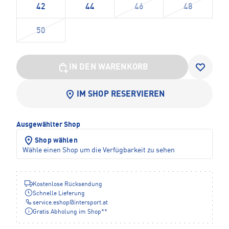
42
44
46
48
50
IN DEN WARENKORB
IM SHOP RESERVIEREN
Ausgewählter Shop
Shop wählen
Wähle einen Shop um die Verfügbarkeit zu sehen
Kostenlose Rücksendung
Schnelle Lieferung
service.eshop
@
intersport.at
Gratis Abholung im Shop**