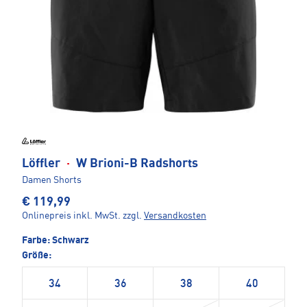
Löffler
·
W Brioni-B Radshorts
Damen Shorts
€ 119,99
Onlinepreis inkl. MwSt.
zzgl.
Versandkosten
Farbe:
Schwarz
Größe:
34
36
38
40