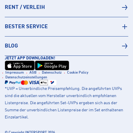
RENT / VERLEIH
BESTER SERVICE
BLOG
JETZT APP DOWNLOADEN!
Laden im
Jetzt bei
App Store
Google Play
Impressum
AGB
Datenschutz
Cookie Policy
Datenschutzeinstellungen
*UVP = Unverbindliche Preisempfehlung. Die angeführten UVPs
sind die aktuellen vom Hersteller unverbindlich empfohlenen
Listenpreise. Die angeführten Set-UVPs ergeben sich aus der
Summe der unverbindlichen Listenpreise der im Set enthaltenen
Einzelartikel.
© Copyright INTERSPORT 2026