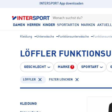
INTERSPORT App downloaden
Wonach suchst du?
DAMEN
HERREN
KINDER
SPORTARTEN
MARKEN
AKTUEL
Kleidung
Unterwäsche
Funktionsunterwäsche
Funktionsunt
LÖFFLER FUNKTIONS
GESCHLECHT
MARKE
SPORTART
1
LÖFFLER
FILTER LÖSCHEN
KLEIDUNG