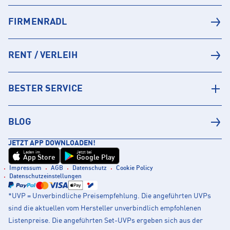
FIRMENRADL
RENT / VERLEIH
BESTER SERVICE
BLOG
JETZT APP DOWNLOADEN!
Laden im
Jetzt bei
App Store
Google Play
Impressum
AGB
Datenschutz
Cookie Policy
Datenschutzeinstellungen
*UVP = Unverbindliche Preisempfehlung. Die angeführten UVPs
sind die aktuellen vom Hersteller unverbindlich empfohlenen
Listenpreise. Die angeführten Set-UVPs ergeben sich aus der