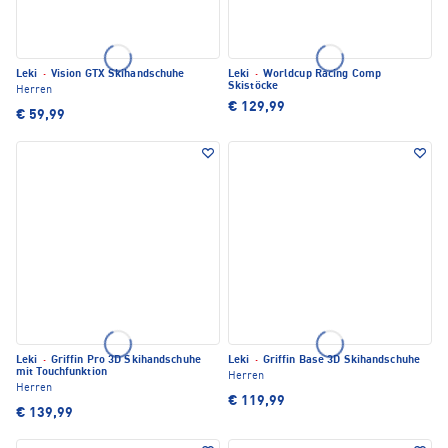
Leki
·
Vision GTX Skihandschuhe
Leki
·
Worldcup Racing Comp
Skistöcke
Herren
€ 129,99
€ 59,99
Leki
·
Griffin Pro 3D Skihandschuhe
Leki
·
Griffin Base 3D Skihandschuhe
mit Touchfunktion
Herren
Herren
€ 119,99
€ 139,99