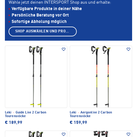
Wähle jetzt deinen INTERSPORT Shop aus und erhalte:
Verfügbare Produkte in deiner Nähe
Persönliche Beratung vor Ort
Sofortige Abholung möglich
SHOP AUSWÄHLEN UND PRODUKTE ANZEIGEN
Leki
·
Guide Lite 2 Carbon
Leki
·
Aergonlite 2 Carbon
Tourenstöcke
Tourenstöcke
€ 189,99
€ 159,99