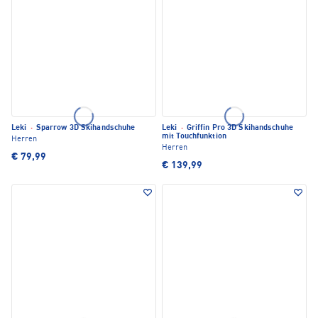
Leki
·
Sparrow 3D Skihandschuhe
Leki
·
Griffin Pro 3D Skihandschuhe
mit Touchfunktion
Herren
Herren
€ 79,99
€ 139,99