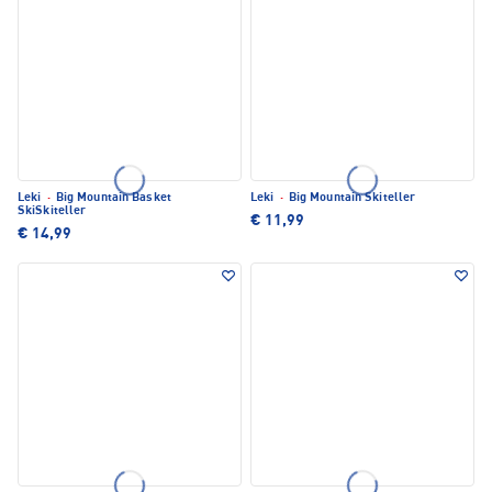
Leki
·
Big Mountain Basket
Leki
·
Big Mountain Skiteller
SkiSkiteller
€ 11,99
€ 14,99