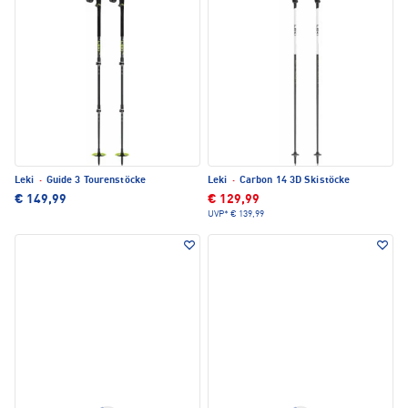
Leki
·
Guide 3 Tourenstöcke
Leki
·
Carbon 14 3D Skistöcke
€ 149,99
€ 129,99
UVP*
€ 139,99