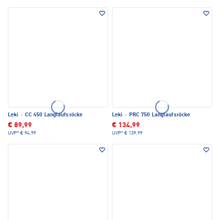
Leki
·
CC 450 Langlaufstöcke
Leki
·
PRC 750 Langlaufstöcke
€ 89,99
€ 134,99
UVP*
€ 94,99
UVP*
€ 139,99