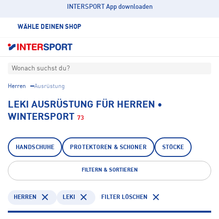
INTERSPORT App downloaden
WÄHLE DEINEN SHOP
Wonach suchst du?
Herren
Ausrüstung
LEKI AUSRÜSTUNG FÜR HERREN •
WINTERSPORT
73
HANDSCHUHE
PROTEKTOREN & SCHONER
STÖCKE
FILTERN & SORTIEREN
HERREN
LEKI
FILTER LÖSCHEN