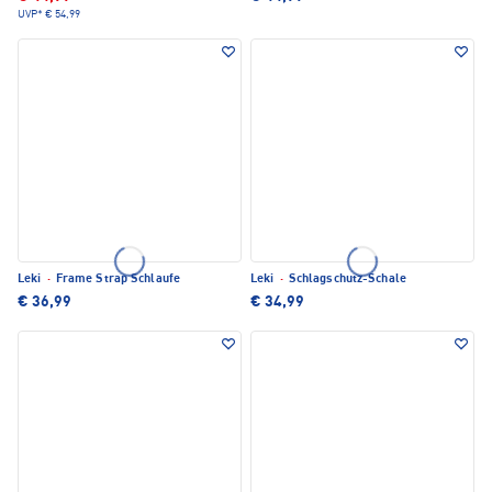
UVP*
€ 54,99
Leki
·
Frame Strap Schlaufe
Leki
·
Schlagschutz-Schale
€ 36,99
€ 34,99