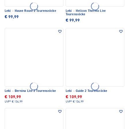
Leki
·
Haute Route 2 Tourenstöcke
Leki
·
Helicon Thermo Lite
Tourenstöcke
€ 99,99
€ 99,99
Leki
·
Bernina Lite 2 Tourenstöcke
Leki
·
Guide 2 Tourenstöcke
€ 109,99
€ 109,99
UVP*
€ 134,99
UVP*
€ 134,99