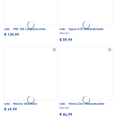
Leki
·
PRC 750 Langlaufstöcke
Leki
·
Space GTX Skihandschuhe
Herren
€ 139,99
€ 59,99
Leki
·
Neolite Skistöcke
Leki
·
Hevon Zero Skihandschuhe
Herren
€ 49,99
€ 84,99