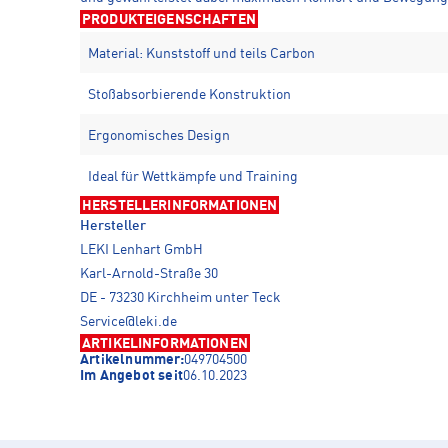
PRODUKTEIGENSCHAFTEN
Material: Kunststoff und teils Carbon
Stoßabsorbierende Konstruktion
Ergonomisches Design
Ideal für Wettkämpfe und Training
HERSTELLERINFORMATIONEN
Hersteller
LEKI Lenhart GmbH
Karl-Arnold-Straße 30
DE - 73230 Kirchheim unter Teck
Service@leki.de
ARTIKELINFORMATIONEN
Artikelnummer:
049704500
Im Angebot seit
06.10.2023