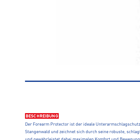
BESCHREIBUNG
Der Forearm Protector ist der ideale Unterarmschlagschutz 
Stangenwald und zeichnet sich durch seine robuste, schlagf
und gewährleistet dabei maximalen Komfort und Bewegungsf