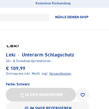
Kostenlose Rücksendung
WÄHLE DEINEN SHOP
Leki
·
Unterarm Schlagschutz
Ski- & Snowboardprotektoren
€ 109,99
Onlinepreis inkl. MwSt.
zzgl.
Versandkosten
Farbe:
Schwarz
IN DEN WARENKORB
IM SHOP RESERVIEREN