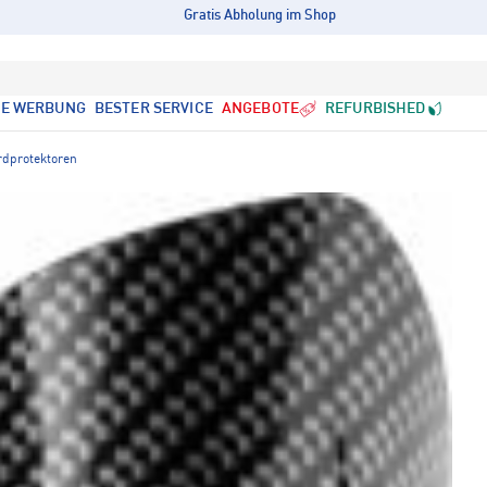
Gratis Abholung im Shop
LE WERBUNG
BESTER SERVICE
ANGEBOTE
REFURBISHED
rdprotektoren