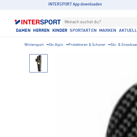
INTERSPORT App downloaden
Wonach suchst du?
DAMEN
HERREN
KINDER
SPORTARTEN
MARKEN
AKTUEL
Wintersport
Ski Alpin
Protektoren & Schoner
Ski- & Snowboa