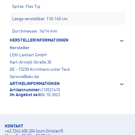
Spitze: Flex Tip
Länge verstellbar: 110-145 cm
Durchmesser: 16/14 mm
HERSTELLERINFORMATIONEN
Hersteller
LEKI Lenhart GmbH
Karl-Arnold-Straße 30
DE - 73230 Kirchheim unter Teck
Service@leki.de
ARTIKELINFORMATIONEN
Artikelnummer:
110521410
Im Angebot seit
06.10.2023
KONTAKT
+43 7242 600 204 (zum Ortstarif)