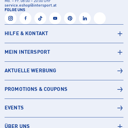
Mo. – Fr. 08:00 – 20:00 Uhr
service.eshop
@
intersport.at
FOLGE UNS
HILFE & KONTAKT
MEIN INTERSPORT
AKTUELLE WERBUNG
PROMOTIONS & COUPONS
EVENTS
ÜBER UNS