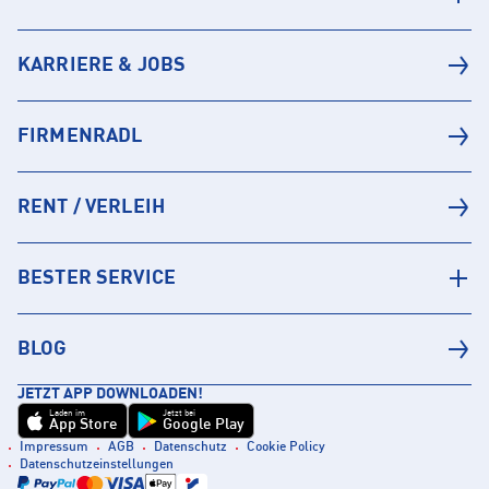
KARRIERE & JOBS
FIRMENRADL
RENT / VERLEIH
BESTER SERVICE
BLOG
JETZT APP DOWNLOADEN!
Laden im
Jetzt bei
App Store
Google Play
Impressum
AGB
Datenschutz
Cookie Policy
Datenschutzeinstellungen