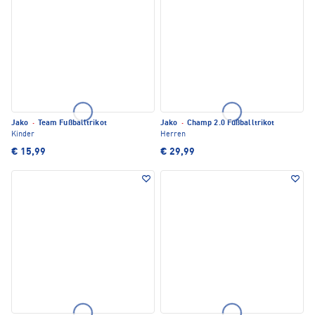
Jako
·
Team Fußballtrikot
Jako
·
Champ 2.0 Fußballtrikot
Kinder
Herren
€ 15,99
€ 29,99