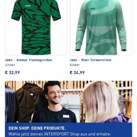
Jako
·
Animal Trainingstrikot
Jako
·
River Torwarttrikot
Unisex
Kinder
€ 32,99
€ 34,99
DEIN SHOP. DEINE PRODUKTE.
Wähle jetzt deinen INTERSPORT Shop aus und erhalte: