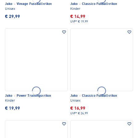
Jako
·
Vintage Fussballtrikot
Jako
·
Classico Fußballtrikot
Unisex
Kinder
€ 29,99
€ 14,99
UVP*
€ 19,99
Jako
·
Power Trainingstrikot
Jako
·
Classico Fußballtrikot
Kinder
Unisex
€ 19,99
€ 16,99
UVP*
€ 24,99