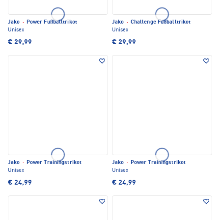
Jako
·
Power Fußballtrikot
Jako
·
Challenge Fußballtrikot
Unisex
Unisex
€ 29,99
€ 29,99
Jako
·
Power Trainingstrikot
Jako
·
Power Trainingstrikot
Unisex
Unisex
€ 24,99
€ 24,99