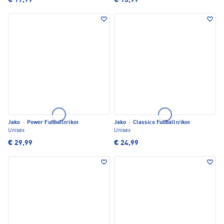
€ 17,99
€ 15,99
Jako
·
Power Fußballtrikot
Jako
·
Classico Fußballtrikot
Unisex
Unisex
€ 29,99
€ 24,99