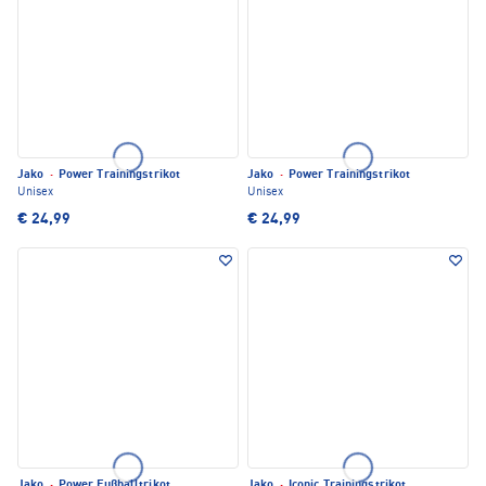
Jako
·
Power Trainingstrikot
Jako
·
Power Trainingstrikot
Unisex
Unisex
€ 24,99
€ 24,99
Jako
·
Power Fußballtrikot
Jako
·
Iconic Trainingstrikot