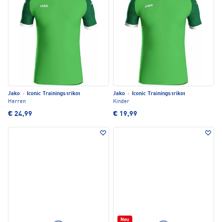
Jako
·
Iconic Trainingstrikot
Jako
·
Iconic Trainingstrikot
Herren
Kinder
€ 24,99
€ 19,99
Neu