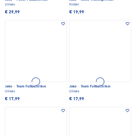
Unisex
Kinder
€ 29,99
€ 19,99
Jako
·
Team Fußballtrikot
Jako
·
Team Fußballtrikot
Unisex
Unisex
€ 17,99
€ 17,99