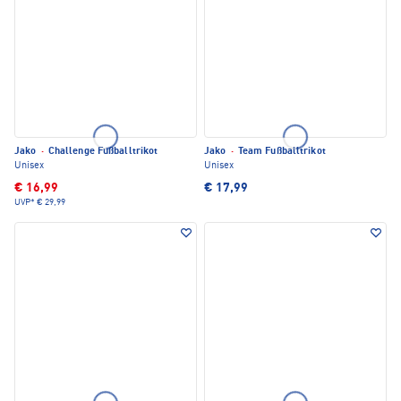
Jako
·
Challenge Fußballtrikot
Jako
·
Team Fußballtrikot
Unisex
Unisex
€ 16,99
€ 17,99
UVP*
€ 29,99