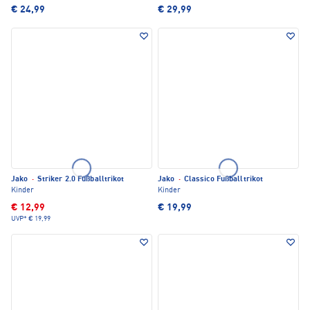
€ 24,99
€ 29,99
Jako
·
Striker 2.0 Fußballtrikot
Jako
·
Classico Fußballtrikot
Kinder
Kinder
€ 12,99
€ 19,99
UVP*
€ 19,99