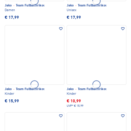
Jako
·
Team Fußballtrikot
Jako
·
Team Fußballtrikot
Damen
Unisex
€ 17,99
€ 17,99
Jako
·
Team Fußballtrikot
Jako
·
Team Fußballtrikot
Kinder
Kinder
€ 15,99
€ 10,99
UVP*
€ 15,99