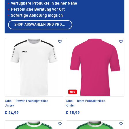
Verfügbare Produkte in deiner Nähe
Persönliche Beratung vor Ort
Sofortige Abholung möglich
SHOP AUSWÄHLEN UND PRODUKTE ANZEIGEN
Neu
Jako
·
Power Trainingstrikot
Jako
·
Team Fußballtrikot
Unisex
Kinder
€ 24,99
€ 15,99