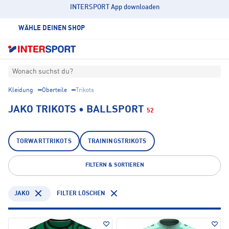
INTERSPORT App downloaden
WÄHLE DEINEN SHOP
Wonach suchst du?
Kleidung
Oberteile
Trikots
JAKO TRIKOTS • BALLSPORT
52
TORWARTTRIKOTS
TRAININGSTRIKOTS
FILTERN & SORTIEREN
JAKO
FILTER LÖSCHEN