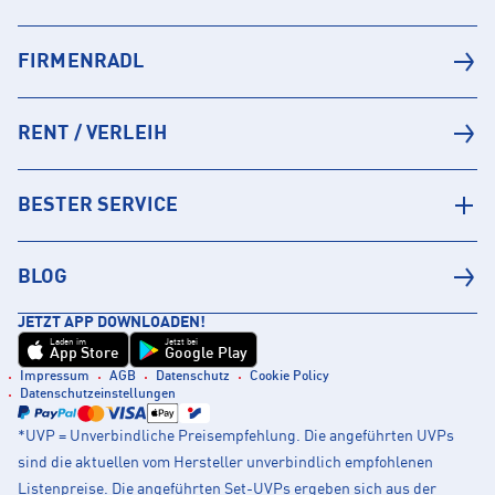
FIRMENRADL
RENT / VERLEIH
BESTER SERVICE
BLOG
JETZT APP DOWNLOADEN!
Laden im
Jetzt bei
App Store
Google Play
Impressum
AGB
Datenschutz
Cookie Policy
Datenschutzeinstellungen
*UVP = Unverbindliche Preisempfehlung. Die angeführten UVPs
sind die aktuellen vom Hersteller unverbindlich empfohlenen
Listenpreise. Die angeführten Set-UVPs ergeben sich aus der