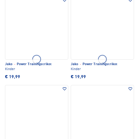
Jako
·
Power Trainingstrikot
Jako
·
Power Trainingstrikot
Kinder
Kinder
€ 19,99
€ 19,99