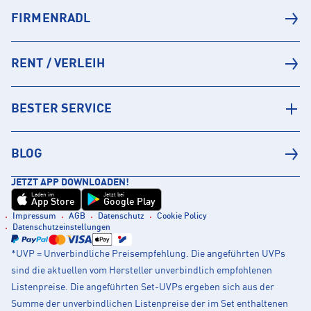
FIRMENRADL
RENT / VERLEIH
BESTER SERVICE
BLOG
JETZT APP DOWNLOADEN!
Laden im
Jetzt bei
App Store
Google Play
Impressum
AGB
Datenschutz
Cookie Policy
Datenschutzeinstellungen
*UVP = Unverbindliche Preisempfehlung. Die angeführten UVPs
sind die aktuellen vom Hersteller unverbindlich empfohlenen
Listenpreise. Die angeführten Set-UVPs ergeben sich aus der
Summe der unverbindlichen Listenpreise der im Set enthaltenen