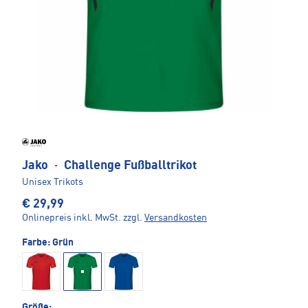
Jako
·
Challenge Fußballtrikot
Unisex Trikots
€ 29,99
Onlinepreis inkl. MwSt.
zzgl.
Versandkosten
Farbe:
Grün
Größe: