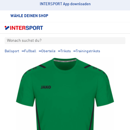
INTERSPORT App downloaden
WÄHLE DEINEN SHOP
Wonach suchst du?
Ballsport
Fußball
Oberteile
Trikots
Trainingstrikots