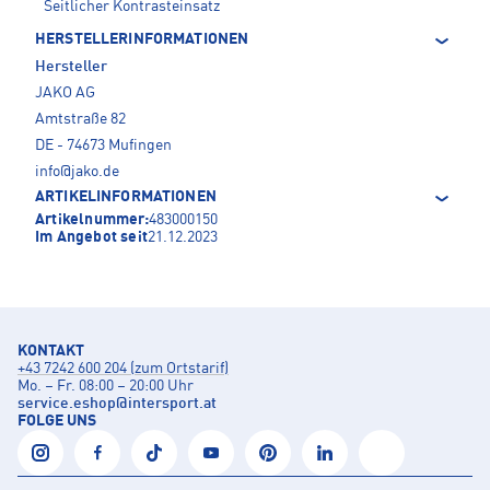
Seitlicher Kontrasteinsatz
HERSTELLERINFORMATIONEN
Hersteller
JAKO AG
Amtstraße 82
DE - 74673 Mufingen
info@jako.de
ARTIKELINFORMATIONEN
Artikelnummer:
483000150
Im Angebot seit
21.12.2023
KONTAKT
+43 7242 600 204 (zum Ortstarif)
Mo. – Fr. 08:00 – 20:00 Uhr
service.eshop
@
intersport.at
FOLGE UNS