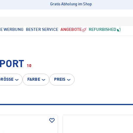
Gratis Abholung im Shop
LE WERBUNG
BESTER SERVICE
ANGEBOTE
REFURBISHED
SPORT
10
GRÖSSE
FARBE
PREIS