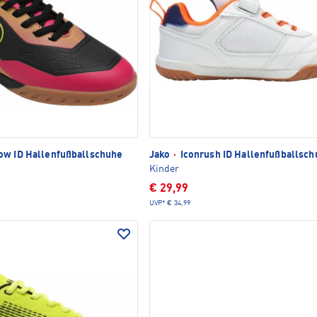
w ID Hallenfußballschuhe
Jako
·
Iconrush ID Hallenfußballsch
Kinder
€ 29,99
UVP*
€ 34,99