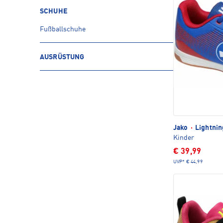
SCHUHE
Fußballschuhe
AUSRÜSTUNG
Jako
·
Lightnin
Kinder
€ 39,99
UVP*
€ 44,99