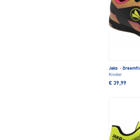
Jako
·
Dreamflo
Kinder
€ 39,99