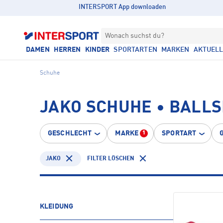
INTERSPORT App downloaden
Wonach suchst du?
DAMEN
HERREN
KINDER
SPORTARTEN
MARKEN
AKTUEL
Schuhe
JAKO SCHUHE • BALL
GESCHLECHT
MARKE
SPORTART
1
JAKO
FILTER LÖSCHEN
KLEIDUNG