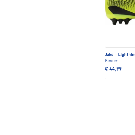
Jako
·
Lightnin
Kinder
€ 44,99