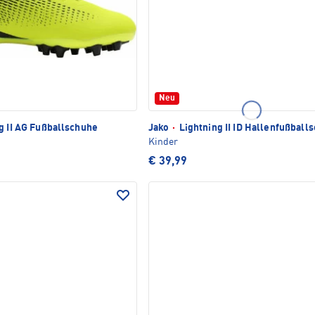
Neu
g II AG Fußballschuhe
Jako
·
Lightning II ID Hallenfußball
Kinder
€ 39,99