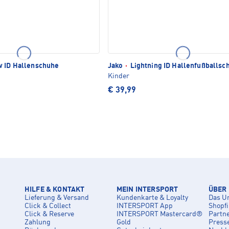
 ID Hallenschuhe
Jako
·
Lightning ID Hallenfußballsc
Kinder
€ 39,99
HILFE & KONTAKT
MEIN INTERSPORT
ÜBER
Lieferung & Versand
Kundenkarte & Loyalty
Das U
Click & Collect
INTERSPORT App
Shopf
Click & Reserve
INTERSPORT Mastercard®
Partn
Zahlung
Gold
Press