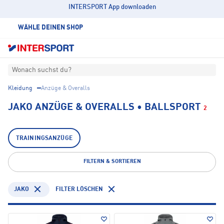
INTERSPORT App downloaden
WÄHLE DEINEN SHOP
Wonach suchst du?
Kleidung
Anzüge & Overalls
JAKO ANZÜGE & OVERALLS • BALLSPORT
2
TRAININGSANZÜGE
FILTERN & SORTIEREN
JAKO
FILTER LÖSCHEN