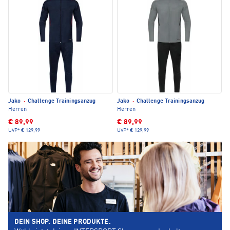
Jako
·
Challenge Trainingsanzug
Jako
·
Challenge Trainingsanzug
Herren
Herren
€ 89,99
€ 89,99
UVP*
€ 129,99
UVP*
€ 129,99
DEIN SHOP. DEINE PRODUKTE.