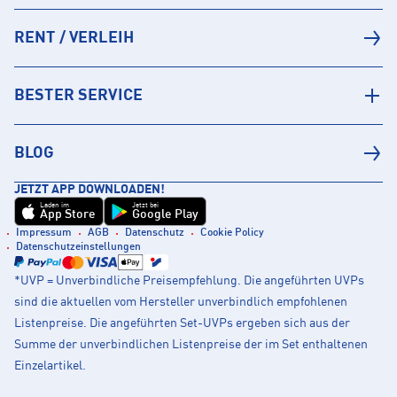
RENT / VERLEIH
BESTER SERVICE
BLOG
JETZT APP DOWNLOADEN!
Laden im
Jetzt bei
App Store
Google Play
Impressum
AGB
Datenschutz
Cookie Policy
Datenschutzeinstellungen
*UVP = Unverbindliche Preisempfehlung. Die angeführten UVPs
sind die aktuellen vom Hersteller unverbindlich empfohlenen
Listenpreise. Die angeführten Set-UVPs ergeben sich aus der
Summe der unverbindlichen Listenpreise der im Set enthaltenen
Einzelartikel.