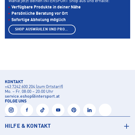
Wähle jetzt deinen INTERSPORT Shop aus und erhalte:
Verfügbare Produkte in deiner Nähe
Persönliche Beratung vor Ort
Sofortige Abholung möglich
SHOP AUSWÄHLEN UND PRODUKTE ANZEIGEN
KONTAKT
+43 7242 600 204 (zum Ortstarif)
Mo. – Fr. 08:00 – 20:00 Uhr
service.eshop
@
intersport.at
FOLGE UNS
HILFE & KONTAKT